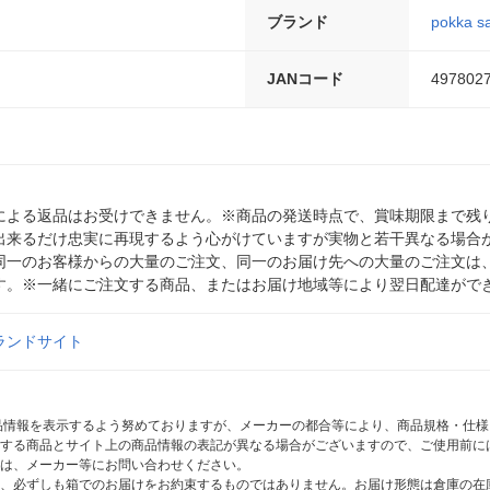
ブランド
pokka s
JANコード
497802
による返品はお受けできません。※商品の発送時点で、賞味期限まで残り
出来るだけ忠実に再現するよう心がけていますが実物と若干異なる場合
同一のお客様からの大量のご注文、同一のお届け先への大量のご注文は
す。※一緒にご注文する商品、またはお届け地域等により翌日配達がで
ランドサイト
商品情報を表示するよう努めておりますが、メーカーの都合等により、商品規格・仕
する商品とサイト上の商品情報の表記が異なる場合がございますので、ご使用前に
は、メーカー等にお問い合わせください。
、必ずしも箱でのお届けをお約束するものではありません。お届け形態は倉庫の在