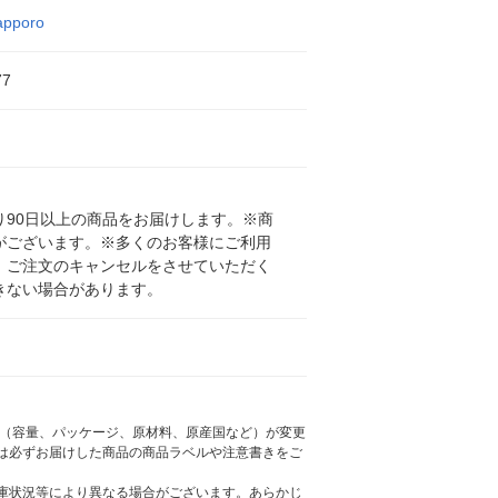
apporo
77
90日以上の商品をお届けします。※商
がございます。※多くのお客様にご利用
、ご注文のキャンセルをさせていただく
きない場合があります。
様（容量、パッケージ、原材料、原産国など）が変更
は必ずお届けした商品の商品ラベルや注意書きをご
庫状況等により異なる場合がございます。あらかじ