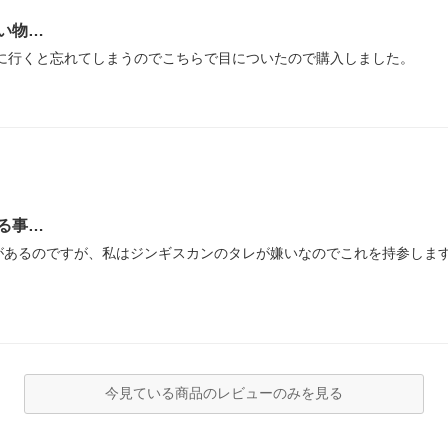
い物…
に行くと忘れてしまうのでこちらで目についたので購入しました。
る事…
があるのですが、私はジンギスカンのタレが嫌いなのでこれを持参しま
今見ている商品のレビューのみを見る