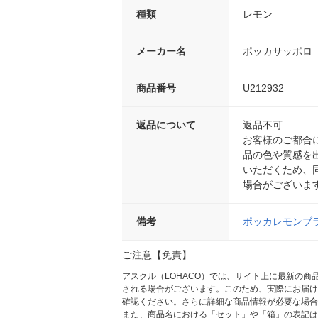
種類
レモン
メーカー名
ポッカサッポロ
商品番号
U212932
返品について
返品不可
お客様のご都合
品の色や質感を
いただくため、
場合がございま
備考
ポッカレモンブ
ご注意【免責】
アスクル（LOHACO）では、サイト上に最新の
される場合がございます。このため、実際にお届け
確認ください。さらに詳細な商品情報が必要な場合
また、商品名における「セット」や「箱」の表記は