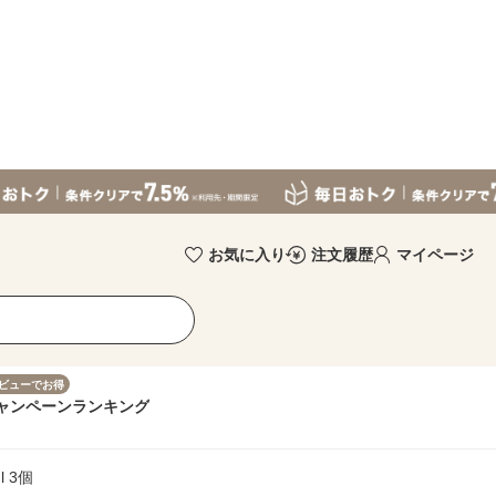
お気に入り
注文履歴
マイページ
ビューでお得
ャンペーン
ランキング
l 3個