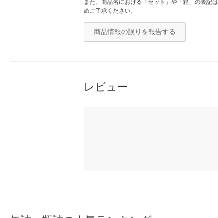
また、商品名における「セット」や「箱」の表記は
めご了承ください。
商品情報の誤りを報告する
レビュー