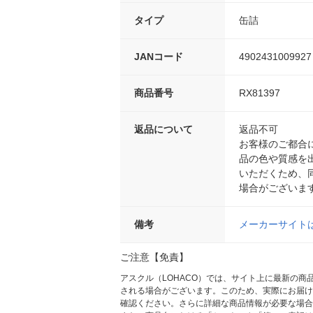
タイプ
缶詰
JANコード
4902431009927
商品番号
RX81397
返品について
返品不可
お客様のご都合
品の色や質感を
いただくため、
場合がございま
備考
メーカーサイト
ご注意【免責】
アスクル（LOHACO）では、サイト上に最新の
される場合がございます。このため、実際にお届け
確認ください。さらに詳細な商品情報が必要な場合