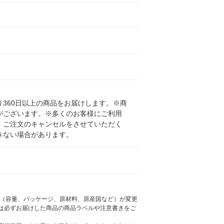
360日以上の商品をお届けします。※商
がございます。※多くのお客様にご利用
、ご注文のキャンセルをさせていただく
きない場合があります。
様（容量、パッケージ、原材料、原産国など）が変更
は必ずお届けした商品の商品ラベルや注意書きをご