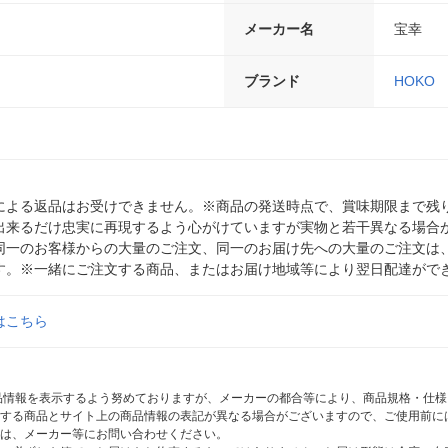
メーカー名
宝幸
ブランド
HOKO
による返品はお受けできません。※商品の発送時点で、賞味期限まで残り
出来るだけ忠実に再現するよう心がけていますが実物と若干異なる場合
同一のお客様からの大量のご注文、同一のお届け先への大量のご注文は
す。※一緒にご注文する商品、またはお届け地域等により翌日配達がで
はこちら
商品情報を表示するよう努めておりますが、メーカーの都合等により、商品規格・仕
する商品とサイト上の商品情報の表記が異なる場合がございますので、ご使用前に
は、メーカー等にお問い合わせください。