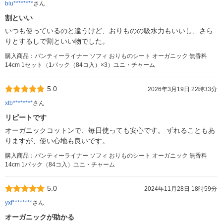
blu********
さん
割といい
いつも使っているのと違うけど、おりものの吸水力もいいし、さら
りとするしで割といい物でした。
購入商品：パンティーライナー ソフィ おりものシート オーガニック 無香料
14cm 1セット（1パック（84コ入）×3）ユニ・チャーム
5.0
2026年3月19日 22時33分
xtb********
さん
リピートです
オーガニックコットンで、毎日使っても安心です。 ずれることもあ
りますが、使い心地も良いです。
購入商品：パンティーライナー ソフィ おりものシート オーガニック 無香料
14cm 1パック（84コ入）ユニ・チャーム
5.0
2024年11月28日 18時59分
yxf********
さん
オーガニックが助かる