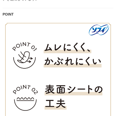
POINT