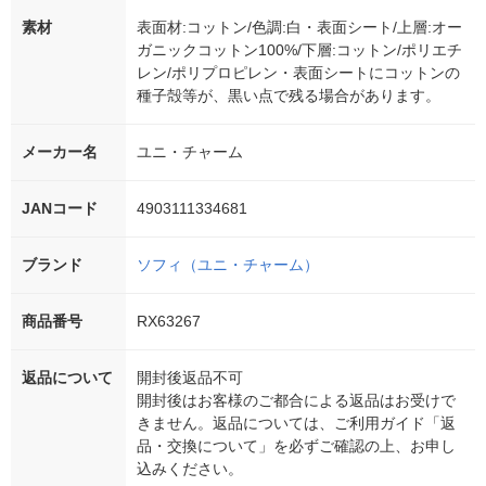
素材
表面材:コットン/色調:白・表面シート/上層:オー
ガニックコットン100%/下層:コットン/ポリエチ
レン/ポリプロピレン・表面シートにコットンの
種子殻等が、黒い点で残る場合があります。
メーカー名
ユニ・チャーム
JANコード
4903111334681
ブランド
ソフィ（ユニ・チャーム）
商品番号
RX63267
返品について
開封後返品不可
開封後はお客様のご都合による返品はお受けで
きません。返品については、ご利用ガイド「返
品・交換について」を必ずご確認の上、お申し
込みください。