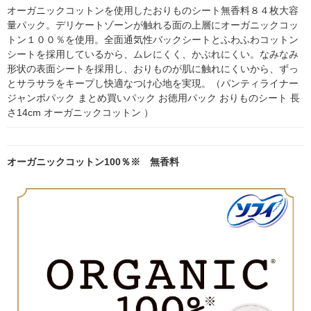
ーム
オーガニックコットンを使用したおりものシート無香料８４枚大容
量パック。デリケートゾーンが触れる面の上層にオーガニックコッ
トン１００％を使用。全面通気性バックシートとふわふわコットン
シートを採用しているから、ムレにくく、かぶれにくい。なみなみ
形状の表面シートを採用し、おりものが肌に触れにくいから、ずっ
とサラサラをキープし快適なつけ心地を実現。（パンティライナー 
ジャンボパック まとめ買いパック お徳用パック おりものシート 長
さ14cm オーガニックコットン ）
オーガニックコットン100％※ 無香料