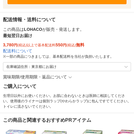
配送情報・送料について
この商品は
LOHACO
が販売・発送します。
最短翌日お届け
3,780
550
無料
円
(税込)以上で基本配送料
円
(税込)
配送料について
※
一部の商品につきましては、基本配送料を当社が負担いたします。
在庫確認住所：東京都にお届け
賞味期限/使用期限・返品について
ご購入について
生理日以外にお使いください。お肌に合わないときは医師に相談してくださ
い。使用後のライナーは個別ラップ(やわらかラップ)に包んですててください。
トイレに流さないでください。
この商品と関連するおすすめPRアイテム