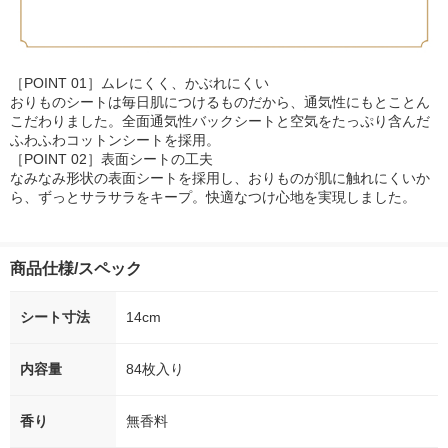
［POINT 01］ムレにくく、かぶれにくい
おりものシートは毎日肌につけるものだから、通気性にもとことん
こだわりました。全面通気性バックシートと空気をたっぷり含んだ
ふわふわコットンシートを採用。
［POINT 02］表面シートの工夫
なみなみ形状の表面シートを採用し、おりものが肌に触れにくいか
ら、ずっとサラサラをキープ。快適なつけ心地を実現しました。
商品仕様/スペック
シート寸法
14cm
内容量
84枚入り
香り
無香料