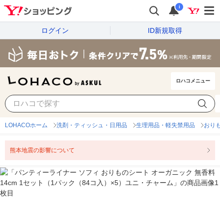
i
ログイン
ID新規取得
ロハコメニュー
LOHACOホーム
洗剤・ティッシュ・日用品
生理用品・軽失禁用品
おり
熊本地震の影響について