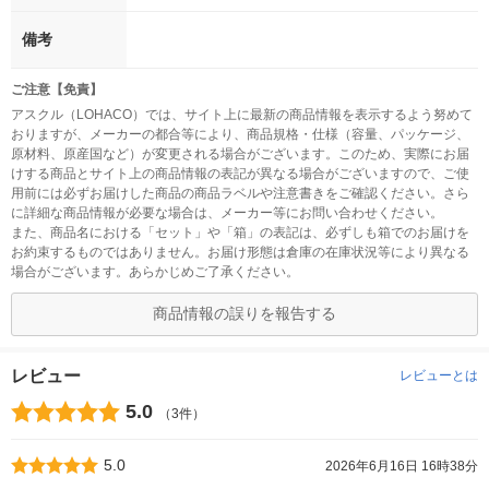
備考
ご注意【免責】
アスクル（LOHACO）では、サイト上に最新の商品情報を表示するよう努めて
おりますが、メーカーの都合等により、商品規格・仕様（容量、パッケージ、
原材料、原産国など）が変更される場合がございます。このため、実際にお届
けする商品とサイト上の商品情報の表記が異なる場合がございますので、ご使
用前には必ずお届けした商品の商品ラベルや注意書きをご確認ください。さら
に詳細な商品情報が必要な場合は、メーカー等にお問い合わせください。
また、商品名における「セット」や「箱」の表記は、必ずしも箱でのお届けを
お約束するものではありません。お届け形態は倉庫の在庫状況等により異なる
場合がございます。あらかじめご了承ください。
商品情報の誤りを報告する
レビュー
レビューとは
5.0
（3件）
5.0
2026年6月16日 16時38分