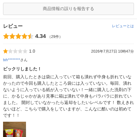
商品情報の誤りを報告する
レビュー
レビューとは
4.34
（29件）
1.0
2026年7月27日 10時47分
txh********
さん
ビックリしました！
前回、購入したときは袋に入っていて箱も潰れず中身も折れていな
かったので今回も購入したところ袋には入っていない。毎回、潰れ
ないように入っている紙が入っていない！一緒に購入した洗剤の下
に、かるじゃかがあり見事に箱は潰れて中身もバラバラに折れてい
ました。 開封していなかったら返却をしたいレベルです！ 数えきれ
ないほど、こちらで購入をしていますが、こんなに酷いのは初めて
です！！