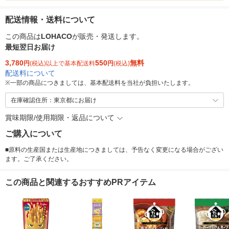
配送情報・送料について
この商品は
LOHACO
が販売・発送します。
最短翌日お届け
3,780
550
無料
円
(税込)以上で基本配送料
円
(税込)
配送料について
※
一部の商品につきましては、基本配送料を当社が負担いたします。
在庫確認住所：東京都にお届け
賞味期限/使用期限・返品について
ご購入について
■原料の生産国または生産地につきましては、予告なく変更になる場合がござい
ます。ご了承ください。
この商品と関連するおすすめPRアイテム