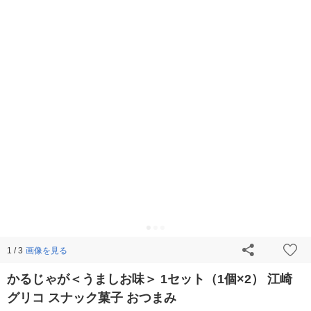
画像を見る
1 / 3
かるじゃが＜うましお味＞ 1セット（1個×2） 江崎
グリコ スナック菓子 おつまみ