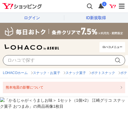
i
ログイン
ID新規取得
ロハコメニュー
LOHACOホーム
スナック・お菓子
スナック菓子
ポテトスナック
ポテ
熊本地震の影響について