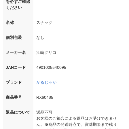
を必ずご確認
ください
名称
スナック
個別包装
なし
メーカー名
江崎グリコ
JANコード
4901005540095
ブランド
かるじゃが
商品番号
RX60485
返品について
返品不可
お客様のご都合による返品はお受けできませ
ん。※商品の発送時点で、賞味期限まで残り