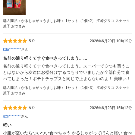
購入商品：かるじゃが＜うましお味＞ 1セット（1個×2） 江崎グリコ スナック
菓子 おつまみ
5.0
2026年6月29日 10時19分
kda********
さん
名前の通り軽くてすぐ食べきってしまう。…
名前の通り軽くてすぐ食べきってしまう。スーパーで３つも買うこ
とはないから友達にお裾分けするつもりでいましたが全部自分で食
べてしまった！ポテトチップスと同じで止まらないのよ！ 美味い！
購入商品：かるじゃが＜うましお味＞ 1セット（1個×3） 江崎グリコ スナック
菓子 おつまみ
5.0
2026年6月23日 15時12分
qzs********
さん
軽い
小腹が空いたらついつい食べちゃう かるじゃがってほんと軽い 食べ