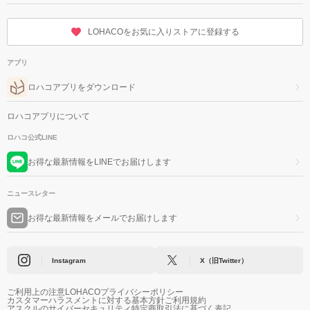
LOHACOをお気に入りストアに登録する
アプリ
ロハコアプリをダウンロード
ロハコアプリについて
ロハコ公式LINE
お得な最新情報をLINEでお届けします
ニュースレター
お得な最新情報をメールでお届けします
Instagram
X（旧Twitter）
ご利用上の注意
LOHACOプライバシーポリシー
カスタマーハラスメントに対する基本方針
ご利用規約
アスクルのサイバーセキュリティ
特定商取引法に基づく表記