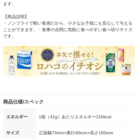
ます。

【商品説明】

・ノンフライで軽い食感だから、小さなお子様にも安心して与える
ことができます。・食事の合間に気軽に食べやすい食べ切りサイズ
です。
商品仕様/スペック
エネルギー
1箱（41g）あたりエネルギー216kcal
サイズ
正面幅73mm×奥行40mm×高さ150mm