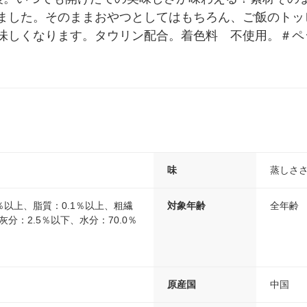
ました。そのままおやつとしてはもちろん、ご飯のトッ
味しくなります。タウリン配合。着色料　不使用。＃ペ
味
蒸しさ
0％以上、脂質：0.1％以上、粗繊
対象年齢
全年齢
灰分：2.5％以下、水分：70.0％
原産国
中国