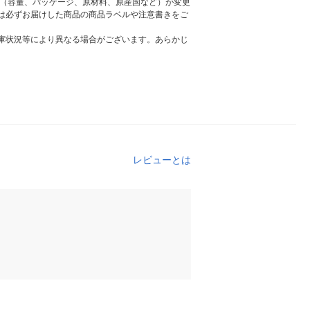
様（容量、パッケージ、原材料、原産国など）が変更
は必ずお届けした商品の商品ラベルや注意書きをご
庫状況等により異なる場合がございます。あらかじ
レビューとは