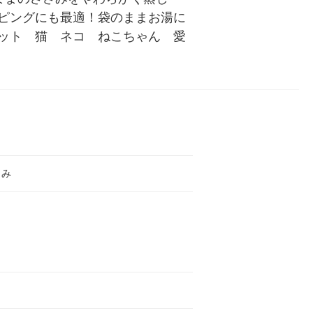
ピングにも最適！袋のままお湯に
ット　猫　ネコ　ねこちゃん　愛
さみ