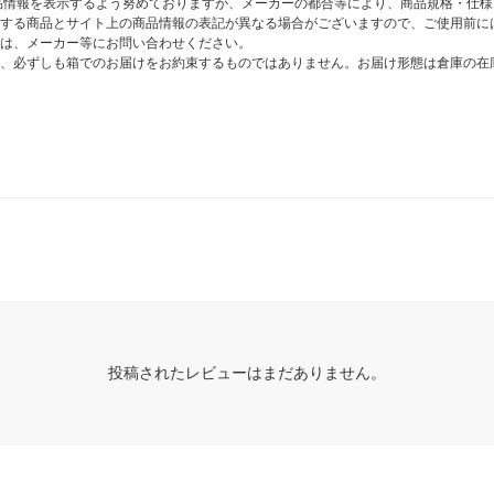
商品情報を表示するよう努めておりますが、メーカーの都合等により、商品規格・仕
する商品とサイト上の商品情報の表記が異なる場合がございますので、ご使用前に
は、メーカー等にお問い合わせください。
、必ずしも箱でのお届けをお約束するものではありません。お届け形態は倉庫の在
投稿されたレビューはまだありません。