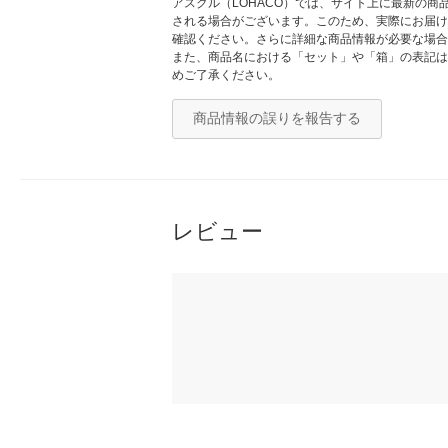
アスクル（LOHACO）では、サイト上に最新の
される場合がございます。このため、実際にお届け
確認ください。さらに詳細な商品情報が必要な場合
また、商品名における「セット」や「箱」の表記は
めご了承ください。
商品情報の誤りを報告する
レビュー