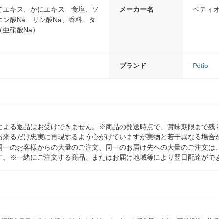
てエキス、かにエキス、食塩、ソ
メーカー名
ペティ
ン酸Na、リン酸Na、香料、タ
（亜硝酸Na）
ブランド
Petio
による返品はお受けできません。※商品の発送時点で、賞味期限まで残り
出来るだけ忠実に再現するよう心がけていますが実物と若干異なる場合
同一のお客様からの大量のご注文、同一のお届け先への大量のご注文は
す。※一緒にご注文する商品、またはお届け地域等により翌日配達がで