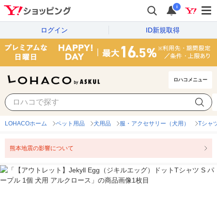
i
ログイン
ID新規取得
ロハコメニュー
LOHACOホーム
ペット用品
犬用品
服・アクセサリー（犬用）
Tシャ
熊本地震の影響について