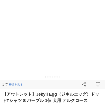
画像を見る
1 / 7
【アウトレット】Jekyll Egg（ジキルエッグ）ドッ
トTシャツ S パープル 1個 犬用 アルクロース