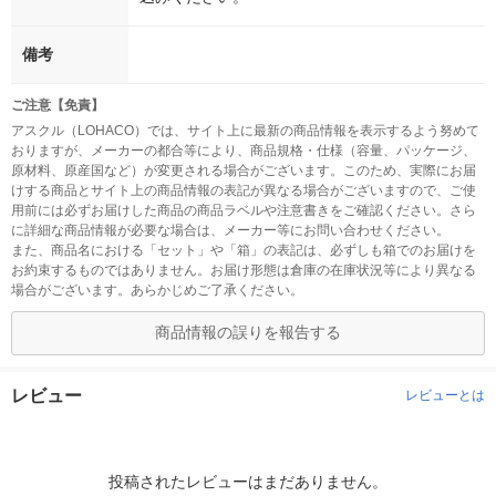
備考
ご注意【免責】
アスクル（LOHACO）では、サイト上に最新の商品情報を表示するよう努めて
おりますが、メーカーの都合等により、商品規格・仕様（容量、パッケージ、
原材料、原産国など）が変更される場合がございます。このため、実際にお届
けする商品とサイト上の商品情報の表記が異なる場合がございますので、ご使
用前には必ずお届けした商品の商品ラベルや注意書きをご確認ください。さら
に詳細な商品情報が必要な場合は、メーカー等にお問い合わせください。
また、商品名における「セット」や「箱」の表記は、必ずしも箱でのお届けを
お約束するものではありません。お届け形態は倉庫の在庫状況等により異なる
場合がございます。あらかじめご了承ください。
商品情報の誤りを報告する
レビュー
レビューとは
投稿されたレビューはまだありません。