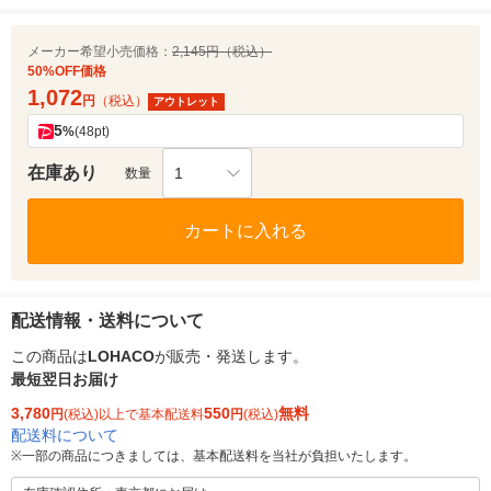
メーカー希望小売価格：
2,145円（税込）
50%OFF価格
1,072
円
（税込）
アウトレット
5
%
(48pt)
在庫あり
1
数量
カートに入れる
配送情報・送料について
この商品は
LOHACO
が販売・発送します。
最短翌日お届け
3,780
550
無料
円
(税込)以上で基本配送料
円
(税込)
配送料について
※
一部の商品につきましては、基本配送料を当社が負担いたします。