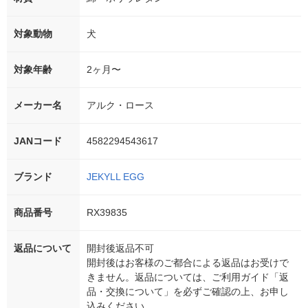
対象動物
犬
対象年齢
2ヶ月〜
メーカー名
アルク・ロース
JANコード
4582294543617
ブランド
JEKYLL EGG
商品番号
RX39835
返品について
開封後返品不可
開封後はお客様のご都合による返品はお受けで
きません。返品については、ご利用ガイド「返
品・交換について」を必ずご確認の上、お申し
込みください。