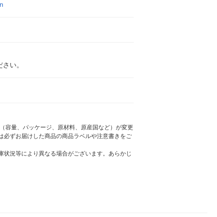
n
ださい。
様（容量、パッケージ、原材料、原産国など）が変更
は必ずお届けした商品の商品ラベルや注意書きをご
庫状況等により異なる場合がございます。あらかじ