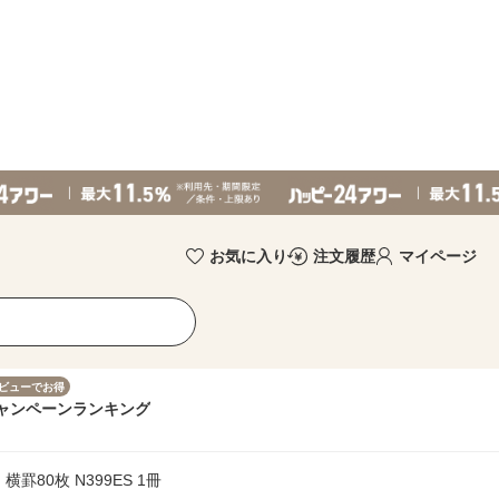
お気に入り
注文履歴
マイページ
ビューでお得
ャンペーン
ランキング
罫80枚 N399ES 1冊