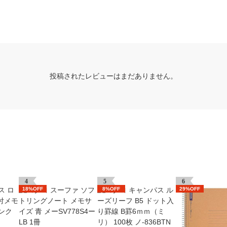
投稿されたレビューはまだありません。
4
5
6
18%OFF
8%OFF
29%OFF