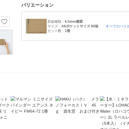
バリエーション
罫線種類：
6.5mm横罫
サイズ：
A6ポケットサイズ 80枚
すべてのバリ
セット数：
1冊