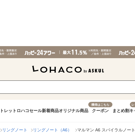
獲得はこちら
レ
トレット
ロハコセール
新着商品
オリジナル商品
クーポン
まとめ割
キ
リングノート
リングノート（A6）
マルマン A6 スパイラルノート 横