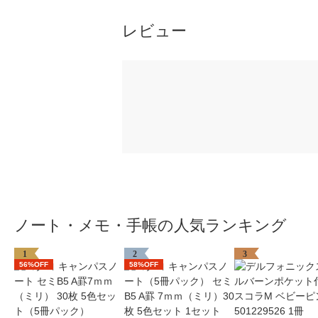
レビュー
ノート・メモ・手帳の人気ランキング
1
2
3
56%OFF
58%OFF