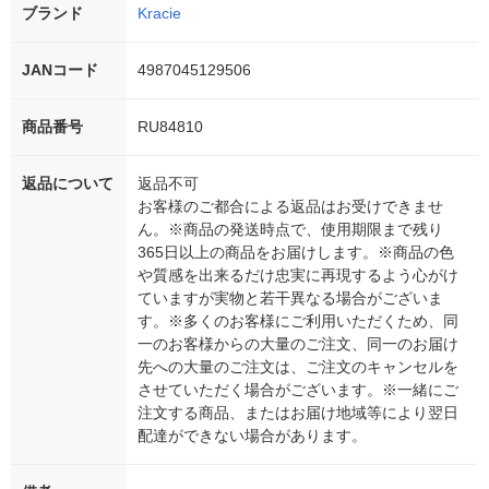
ブランド
Kracie
JANコード
4987045129506
商品番号
RU84810
返品について
返品不可
お客様のご都合による返品はお受けできませ
ん。※商品の発送時点で、使用期限まで残り
365日以上の商品をお届けします。※商品の色
や質感を出来るだけ忠実に再現するよう心がけ
ていますが実物と若干異なる場合がございま
す。※多くのお客様にご利用いただくため、同
一のお客様からの大量のご注文、同一のお届け
先への大量のご注文は、ご注文のキャンセルを
させていただく場合がございます。※一緒にご
注文する商品、またはお届け地域等により翌日
配達ができない場合があります。