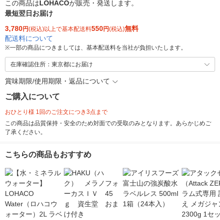
この商品は
LOHACO
が販売・発送します。
最短翌日お届け
3,780
550
無料
円
(税込)以上で基本配送料
円
(税込)
配送料について
※
一部の商品につきましては、基本配送料を当社が負担いたします。
在庫確認住所：東京都にお届け
賞味期限/使用期限・返品について
ご購入について
おひとり様 1回のご注文につき3点まで
この商品は品質保持・安全のため対面での受取のみとなります。あらかじめご
了承ください。
こちらの商品もおすすめ