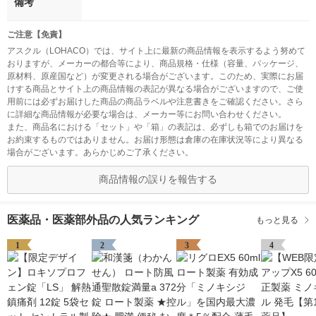
備考
ご注意【免責】
アスクル（LOHACO）では、サイト上に最新の商品情報を表示するよう努めて
おりますが、メーカーの都合等により、商品規格・仕様（容量、パッケージ、
原材料、原産国など）が変更される場合がございます。このため、実際にお届
けする商品とサイト上の商品情報の表記が異なる場合がございますので、ご使
用前には必ずお届けした商品の商品ラベルや注意書きをご確認ください。さら
に詳細な商品情報が必要な場合は、メーカー等にお問い合わせください。
また、商品名における「セット」や「箱」の表記は、必ずしも箱でのお届けを
お約束するものではありません。お届け形態は倉庫の在庫状況等により異なる
場合がございます。あらかじめご了承ください。
商品情報の誤りを報告する
医薬品・医薬部外品の人気ランキング
もっと見る
1
2
3
4