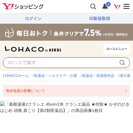
i
ログイン
ID新規取得
ロハコメニュー
LOHACOホーム
医薬品・ヘルスケア・介護
医薬品・医薬部外品
漢方薬
熊本地震の影響について