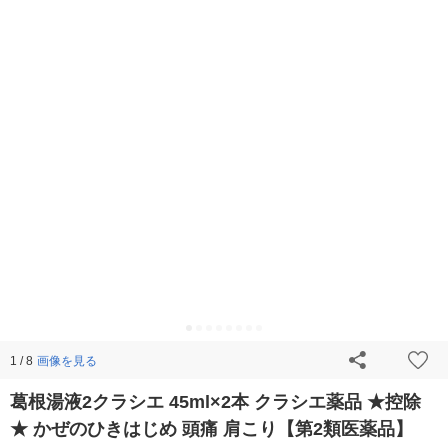
画像を見る
1 / 8
葛根湯液2クラシエ 45ml×2本 クラシエ薬品 ★控除
★ かぜのひきはじめ 頭痛 肩こり【第2類医薬品】