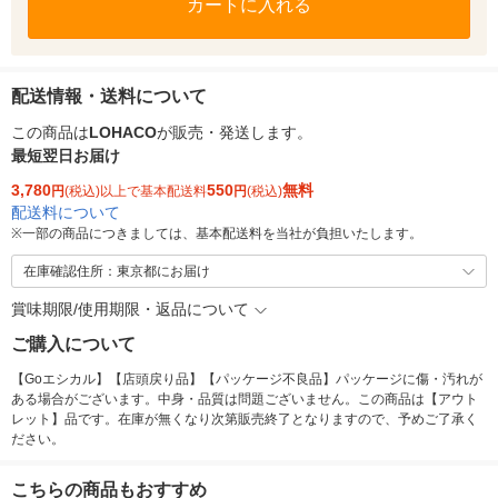
カートに入れる
配送情報・送料について
この商品は
LOHACO
が販売・発送します。
最短翌日お届け
3,780
550
無料
円
(税込)以上で基本配送料
円
(税込)
配送料について
※
一部の商品につきましては、基本配送料を当社が負担いたします。
在庫確認住所：東京都にお届け
賞味期限/使用期限・返品について
ご購入について
【Goエシカル】【店頭戻り品】【パッケージ不良品】パッケージに傷・汚れが
ある場合がございます。中身・品質は問題ございません。この商品は【アウト
レット】品です。在庫が無くなり次第販売終了となりますので、予めご了承く
ださい。
こちらの商品もおすすめ