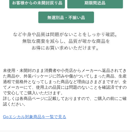
未使用・未開封のまま消費者や小売店からメーカーへ返品されてき
た商品や、外装パッケージに凹みや傷がついてしまった商品、生産
過程で規格外となってしまった商品など理由はさまざまですが、全
てメーカーにて、使用上の品質には問題のないことを確認済ですの
で安心してご購入いただけます。
詳しくは各商品ページに記載しておりますので、ご購入の前にご確
認ください。
Goエシカル対象商品を一覧で見る