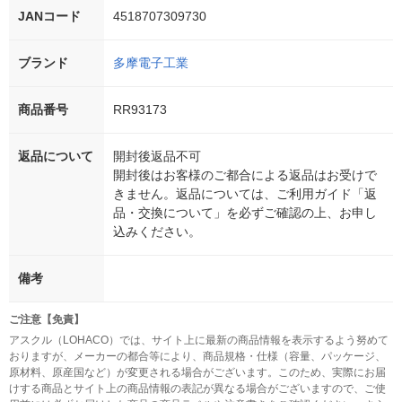
JANコード
4518707309730
ブランド
多摩電子工業
商品番号
RR93173
返品について
開封後返品不可
開封後はお客様のご都合による返品はお受けで
きません。返品については、ご利用ガイド「返
品・交換について」を必ずご確認の上、お申し
込みください。
備考
ご注意【免責】
アスクル（LOHACO）では、サイト上に最新の商品情報を表示するよう努めて
おりますが、メーカーの都合等により、商品規格・仕様（容量、パッケージ、
原材料、原産国など）が変更される場合がございます。このため、実際にお届
けする商品とサイト上の商品情報の表記が異なる場合がございますので、ご使