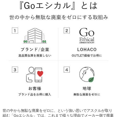
世の中から無駄な廃棄をゼロに、という強い思いでアスクルが取り
組む「Goエシカル」では、これまで様々な理由でメーカー側で廃棄