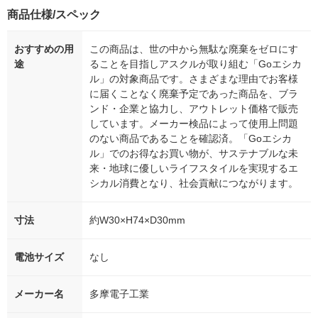
商品仕様/スペック
おすすめの用
この商品は、世の中から無駄な廃棄をゼロにす
途
ることを目指しアスクルが取り組む「Goエシカ
ル」の対象商品です。さまざまな理由でお客様
に届くことなく廃棄予定であった商品を、ブラ
ンド・企業と協力し、アウトレット価格で販売
しています。メーカー検品によって使用上問題
のない商品であることを確認済。「Goエシカ
ル」でのお得なお買い物が、サステナブルな未
来・地球に優しいライフスタイルを実現するエ
シカル消費となり、社会貢献につながります。
寸法
約W30×H74×D30mm
電池サイズ
なし
メーカー名
多摩電子工業