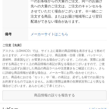
一のお客様からの大量のご注文、同一のお届け
先への大量のご注文は、ご注文のキャンセルを
させていただく場合がございます。※一緒にご
注文する商品、またはお届け地域等により翌日
配達ができない場合があります。
備考
メーカーサイトはこちら
ご注意【免責】
アスクル（LOHACO）では、サイト上に最新の商品情報を表示するよう努めて
おりますが、メーカーの都合等により、商品規格・仕様（容量、パッケージ、
原材料、原産国など）が変更される場合がございます。このため、実際にお届
けする商品とサイト上の商品情報の表記が異なる場合がございますので、ご使
用前には必ずお届けした商品の商品ラベルや注意書きをご確認ください。さら
に詳細な商品情報が必要な場合は、メーカー等にお問い合わせください。
また、商品名における「セット」や「箱」の表記は、必ずしも箱でのお届けを
お約束するものではありません。お届け形態は倉庫の在庫状況等により異なる
場合がございます。あらかじめご了承ください。
商品情報の誤りを報告する