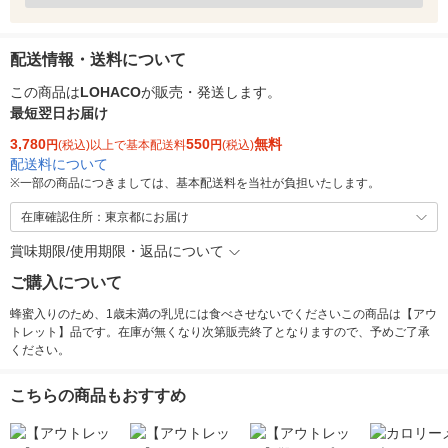
配送情報・送料について
この商品は
LOHACO
が販売・発送します。
最短翌日お届け
3,780
550
無料
円
(税込)以上で基本配送料
円
(税込)
配送料について
※
一部の商品につきましては、基本配送料を当社が負担いたします。
在庫確認住所：東京都にお届け
賞味期限/使用期限・返品について
ご購入について
蜂蜜入りのため、1歳未満の乳児には食べさせないでくださいこの商品は【アウ
トレット】品です。在庫が無くなり次第販売終了となりますので、予めご了承
ください。
こちらの商品もおすすめ