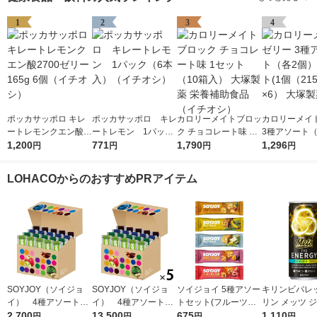
1
2
3
4
ポッカサッポロ キレ
ポッカサッポロ キレ
カロリーメイトブロッ
カロリーメイ
ートレモンクエン酸2
ートレモン 1パック
ク チョコレート味 1
3種アソート（
700ゼリー165g 6個
1,200
（6本入）（イチオ
771
セット（10箱入） 大
1,790
個） 1セット(
1,296
円
円
円
円
（イチオシ）
シ）
塚製薬 栄養補助食品
5g）×6） 大
（イチオシ）
LOHACOからのおすすめPRアイテム
SOYJOY（ソイジョ
SOYJOY（ソイジョ
ソイジョイ 5種アソー
キリンビバレッ
イ） 4種アソートセ
イ） 4種アソート
トセット(フルーツ＆
リン メッツ 
ット 1箱（20本入）
2,700
1セット（1箱（20本
13,500
ベイクドチーズ・バナ
675
ジー 250ml 
1,110
円
円
円
円