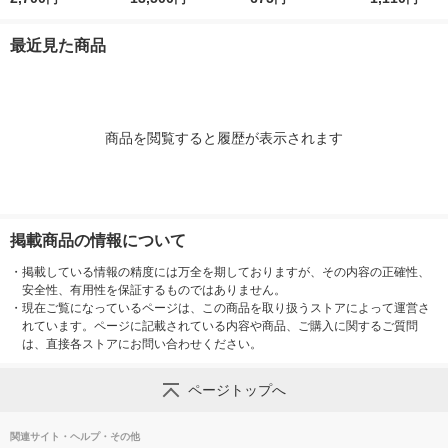
大塚製薬
入）×5） 大塚製薬
ナ・ホワイトチョコ＆
（6缶）
レモン・サツマイモ・
最近見た商品
イチジク＆レーズン
各1本)
商品を閲覧すると履歴が表示されます
掲載商品の情報について
・
掲載している情報の精度には万全を期しておりますが、その内容の正確性、
安全性、有用性を保証するものではありません。
・
現在ご覧になっているページは、この商品を取り扱うストアによって運営さ
れています。ページに記載されている内容や商品、ご購入に関するご質問
は、直接各ストアにお問い合わせください。
ページトップへ
関連サイト・ヘルプ・その他