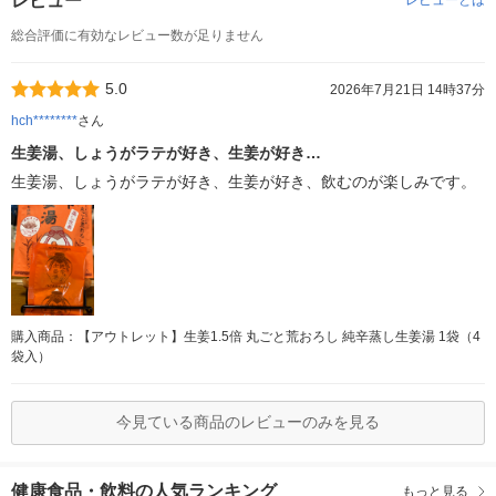
レビュー
レビューとは
総合評価に有効なレビュー数が足りません
5.0
2026年7月21日 14時37分
hch********
さん
生姜湯、しょうがラテが好き、生姜が好き…
生姜湯、しょうがラテが好き、生姜が好き、飲むのが楽しみです。
購入商品：【アウトレット】生姜1.5倍 丸ごと荒おろし 純辛蒸し生姜湯 1袋（4
袋入）
今見ている商品のレビューのみを見る
健康食品・飲料の人気ランキング
もっと見る