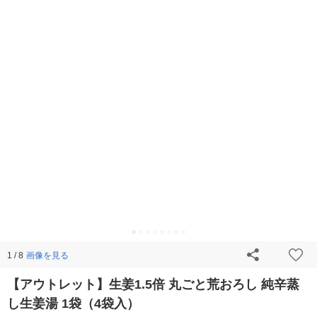
画像を見る
1 / 8
【アウトレット】生姜1.5倍 丸ごと荒おろし 純辛蒸
し生姜湯 1袋（4袋入）