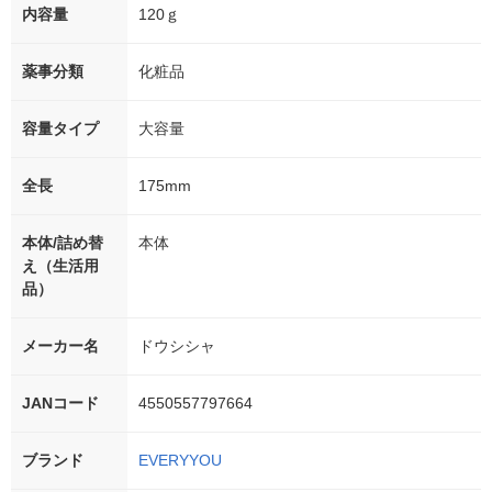
内容量
120ｇ
薬事分類
化粧品
容量タイプ
大容量
全長
175mm
本体/詰め替
本体
え（生活用
品）
メーカー名
ドウシシャ
JANコード
4550557797664
ブランド
EVERYYOU