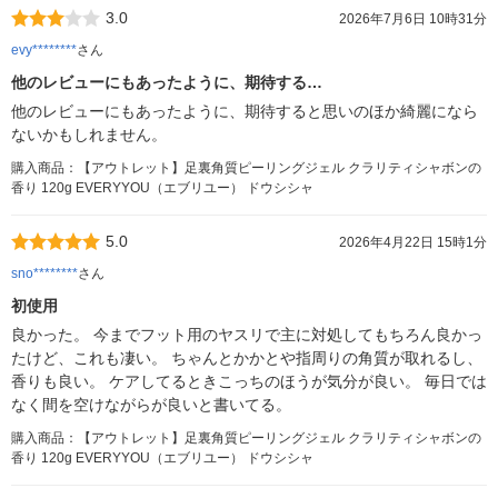
3.0
2026年7月6日 10時31分
evy********
さん
他のレビューにもあったように、期待する…
他のレビューにもあったように、期待すると思いのほか綺麗になら
ないかもしれません。
購入商品：【アウトレット】足裏角質ピーリングジェル クラリティシャボンの
香り 120g EVERYYOU（エブリユー） ドウシシャ
5.0
2026年4月22日 15時1分
sno********
さん
初使用
良かった。 今までフット用のヤスリで主に対処してもちろん良かっ
たけど、これも凄い。 ちゃんとかかとや指周りの角質が取れるし、
香りも良い。 ケアしてるときこっちのほうが気分が良い。 毎日では
なく間を空けながらが良いと書いてる。
購入商品：【アウトレット】足裏角質ピーリングジェル クラリティシャボンの
香り 120g EVERYYOU（エブリユー） ドウシシャ