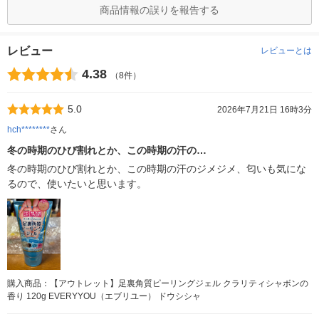
商品情報の誤りを報告する
レビュー
レビューとは
4.38
（8件）
5.0
2026年7月21日 16時3分
hch********
さん
冬の時期のひび割れとか、この時期の汗の…
冬の時期のひび割れとか、この時期の汗のジメジメ、匂いも気にな
るので、使いたいと思います。
購入商品：【アウトレット】足裏角質ピーリングジェル クラリティシャボンの
香り 120g EVERYYOU（エブリユー） ドウシシャ