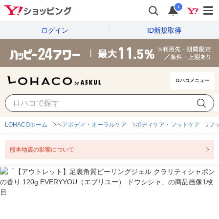
i
ログイン
ID新規取得
ロハコメニュー
LOHACOホーム
ヘアボディ・オーラルケア
ボディケア・フットケア
フ
熊本地震の影響について