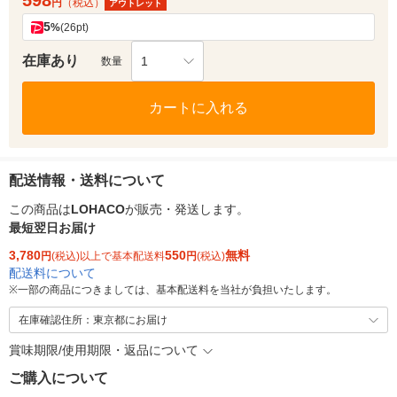
598
円
（税込）
アウトレット
5
%
(26pt)
在庫あり
1
数量
カートに入れる
配送情報・送料について
この商品は
LOHACO
が販売・発送します。
最短翌日お届け
3,780
550
無料
円
(税込)以上で基本配送料
円
(税込)
配送料について
※
一部の商品につきましては、基本配送料を当社が負担いたします。
在庫確認住所：東京都にお届け
賞味期限/使用期限・返品について
ご購入について