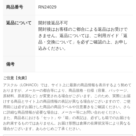
商品番号
RN24029
返品について
開封後返品不可
開封後はお客様のご都合による返品はお受けで
きません。返品については、ご利用ガイド「返
品・交換について」を必ずご確認の上、お申し
込みください。
備考
ご注意【免責】
アスクル（LOHACO）では、サイト上に最新の商品情報を表示するよう努めて
おりますが、メーカーの都合等により、商品規格・仕様（容量、パッケージ、
原材料、原産国など）が変更される場合がございます。このため、実際にお届
けする商品とサイト上の商品情報の表記が異なる場合がございますので、ご使
用前には必ずお届けした商品の商品ラベルや注意書きをご確認ください。さら
に詳細な商品情報が必要な場合は、メーカー等にお問い合わせください。
また、商品名における「セット」や「箱」の表記は、必ずしも箱でのお届けを
お約束するものではありません。お届け形態は倉庫の在庫状況等により異なる
場合がございます。あらかじめご了承ください。