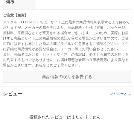
備考
ご注意【免責】
アスクル（LOHACO）では、サイト上に最新の商品情報を表示するよう努めて
おりますが、メーカーの都合等により、商品規格・仕様（容量、パッケージ、
原材料、原産国など）が変更される場合がございます。このため、実際にお届
けする商品とサイト上の商品情報の表記が異なる場合がございますので、ご使
用前には必ずお届けした商品の商品ラベルや注意書きをご確認ください。さら
に詳細な商品情報が必要な場合は、メーカー等にお問い合わせください。
また、商品名における「セット」や「箱」の表記は、必ずしも箱でのお届けを
お約束するものではありません。お届け形態は倉庫の在庫状況等により異なる
場合がございます。あらかじめご了承ください。
商品情報の誤りを報告する
レビュー
レビューとは
投稿されたレビューはまだありません。