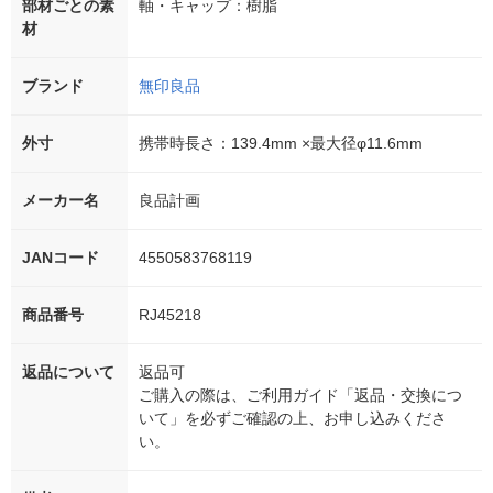
部材ごとの素
軸・キャップ：樹脂
材
ブランド
無印良品
外寸
携帯時長さ：139.4mm ×最大径φ11.6mm
メーカー名
良品計画
JANコード
4550583768119
商品番号
RJ45218
返品について
返品可
ご購入の際は、ご利用ガイド「返品・交換につ
いて」を必ずご確認の上、お申し込みくださ
い。