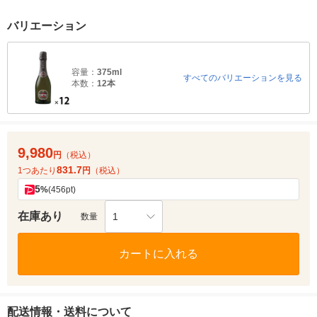
バリエーション
容量：
375ml
すべてのバリエーションを見る
本数：
12本
9,980
円
（税込）
831.7
1つあたり
円
（税込）
5
%
(456pt)
在庫あり
1
数量
カートに入れる
配送情報・送料について