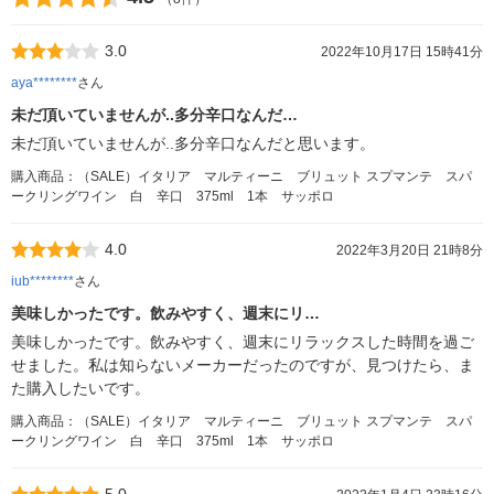
3.0
2022年10月17日 15時41分
aya********
さん
未だ頂いていませんが..多分辛口なんだ…
未だ頂いていませんが..多分辛口なんだと思います。
購入商品：（SALE）イタリア マルティーニ ブリュット スプマンテ スパ
ークリングワイン 白 辛口 375ml 1本 サッポロ
4.0
2022年3月20日 21時8分
iub********
さん
美味しかったです。飲みやすく、週末にリ…
美味しかったです。飲みやすく、週末にリラックスした時間を過ご
せました。私は知らないメーカーだったのですが、見つけたら、ま
た購入したいです。
購入商品：（SALE）イタリア マルティーニ ブリュット スプマンテ スパ
ークリングワイン 白 辛口 375ml 1本 サッポロ