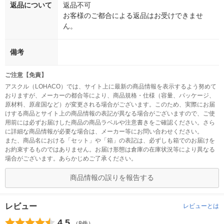
返品について
返品不可
お客様のご都合による返品はお受けできませ
ん。
備考
ご注意【免責】
アスクル（LOHACO）では、サイト上に最新の商品情報を表示するよう努めて
おりますが、メーカーの都合等により、商品規格・仕様（容量、パッケージ、
原材料、原産国など）が変更される場合がございます。このため、実際にお届
けする商品とサイト上の商品情報の表記が異なる場合がございますので、ご使
用前には必ずお届けした商品の商品ラベルや注意書きをご確認ください。さら
に詳細な商品情報が必要な場合は、メーカー等にお問い合わせください。
また、商品名における「セット」や「箱」の表記は、必ずしも箱でのお届けを
お約束するものではありません。お届け形態は倉庫の在庫状況等により異なる
場合がございます。あらかじめご了承ください。
商品情報の誤りを報告する
レビュー
レビューとは
4.5
（8件）