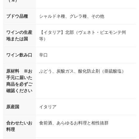
（％）
ブドウ品種
シャルドネ種、グレラ種、その他
ワインの生産
【イタリア】北部（ヴェネト・ピエモンテ州
地または国
等）
ワイン飲み口
辛口
原材料 ※お
ぶどう、炭酸ガス、酸化防止剤（亜硫酸塩）
手元に届いた
商品を必ずご
確認ください
原産国
イタリア
合わせたいお
食前酒、あらゆるお料理と相性抜群
料理