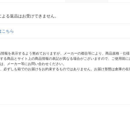
による返品はお受けできません。
はこちら
商品情報を表示するよう努めておりますが、メーカーの都合等により、商品規格・仕
する商品とサイト上の商品情報の表記が異なる場合がございますので、ご使用前に
は、メーカー等にお問い合わせください。
、必ずしも箱でのお届けをお約束するものではありません。お届け形態は倉庫の在