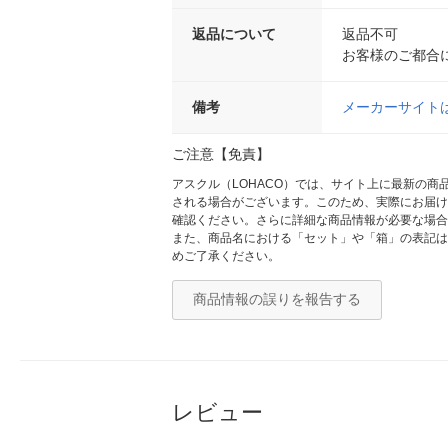
返品について
返品不可
お客様のご都合
備考
メーカーサイト
ご注意【免責】
アスクル（LOHACO）では、サイト上に最新の
される場合がございます。このため、実際にお届け
確認ください。さらに詳細な商品情報が必要な場合
また、商品名における「セット」や「箱」の表記は
めご了承ください。
商品情報の誤りを報告する
レビュー