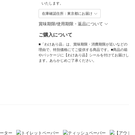
いたします。
在庫確認住所：東京都にお届け
賞味期限/使用期限・返品について
ご購入について
■「わけあり品」は、賞味期限・消費期限が近いなどの
理由で、特別価格にてご提供する商品です。■商品の箱
やパッケージに【わけあり品】シールを付けてお届けし
ます。あらかじめご了承ください。