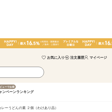
お気に入り
注文履歴
マイページ
ビューでお得
ャンペーン
ランキング
カレーうどんの素 ２個（わけあり品）