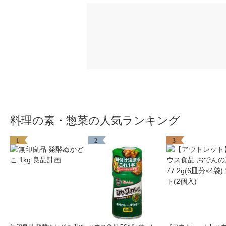
料理の素・惣菜の人気ランキング
1
2
3