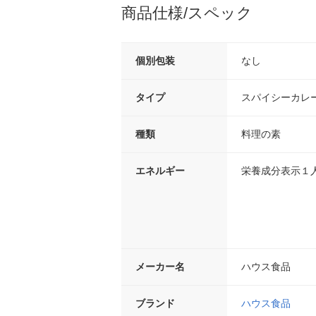
商品仕様/スペック
個別包装
なし
タイプ
スパイシーカレ
種類
料理の素
エネルギー
栄養成分表示１人
メーカー名
ハウス食品
ブランド
ハウス食品