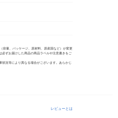
様（容量、パッケージ、原材料、原産国など）が変更
は必ずお届けした商品の商品ラベルや注意書きをご
庫状況等により異なる場合がございます。あらかじ
レビューとは