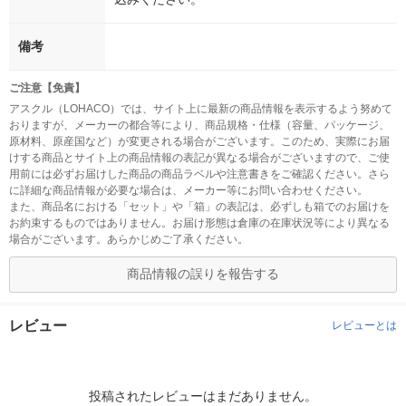
備考
ご注意【免責】
アスクル（LOHACO）では、サイト上に最新の商品情報を表示するよう努めて
おりますが、メーカーの都合等により、商品規格・仕様（容量、パッケージ、
原材料、原産国など）が変更される場合がございます。このため、実際にお届
けする商品とサイト上の商品情報の表記が異なる場合がございますので、ご使
用前には必ずお届けした商品の商品ラベルや注意書きをご確認ください。さら
に詳細な商品情報が必要な場合は、メーカー等にお問い合わせください。
また、商品名における「セット」や「箱」の表記は、必ずしも箱でのお届けを
お約束するものではありません。お届け形態は倉庫の在庫状況等により異なる
場合がございます。あらかじめご了承ください。
商品情報の誤りを報告する
レビュー
レビューとは
投稿されたレビューはまだありません。