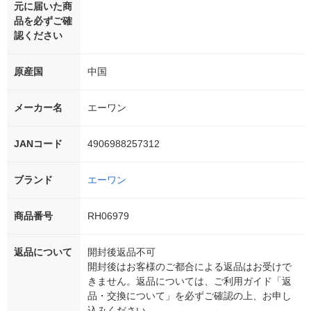
元に届いた商
品を必ずご確
認ください
原産国
中国
メーカー名
エーワン
JANコード
4906988257312
ブランド
エーワン
商品番号
RH06979
返品について
開封後返品不可
開封後はお客様のご都合による返品はお受けで
きません。返品については、ご利用ガイド「返
品・交換について」を必ずご確認の上、お申し
込みください。