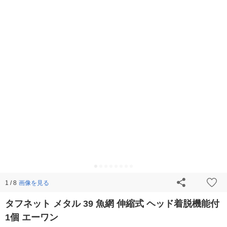
画像を見る
1 / 8
タフネット メタル 39 魚網 伸縮式 ヘッド着脱機能付
1個 エーワン