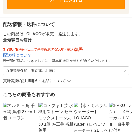
カートに入れる
配送情報・送料について
この商品は
LOHACO
が販売・発送します。
最短翌日お届け
3,780
550
無料
円
(税込)以上で基本配送料
円
(税込)
配送料について
※
一部の商品につきましては、基本配送料を当社が負担いたします。
在庫確認住所：東京都にお届け
賞味期限/使用期限・返品について
こちらの商品もおすすめ