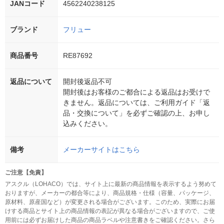
JANコード
4562240238125
ブランド
フリュー
商品番号
RE87692
返品について
開封後返品不可
開封後はお客様のご都合による返品はお受けで
きません。返品については、ご利用ガイド「返
品・交換について」を必ずご確認の上、お申し
込みください。
備考
メーカーサイトはこちら
ご注意【免責】
アスクル（LOHACO）では、サイト上に最新の商品情報を表示するよう努めて
おりますが、メーカーの都合等により、商品規格・仕様（容量、パッケージ、
原材料、原産国など）が変更される場合がございます。このため、実際にお届
けする商品とサイト上の商品情報の表記が異なる場合がございますので、ご使
用前には必ずお届けした商品の商品ラベルや注意書きをご確認ください。さら