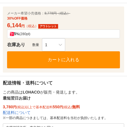
メーカー希望小売価格：
8,778円（税込）
30%OFF価格
6,144
円
（税込）
アウトレット
5
%
(280pt)
在庫あり
1
数量
カートに入れる
配送情報・送料について
この商品は
LOHACO
が販売・発送します。
最短翌日お届け
3,780
550
無料
円
(税込)以上で基本配送料
円
(税込)
配送料について
※
一部の商品につきましては、基本配送料を当社が負担いたします。