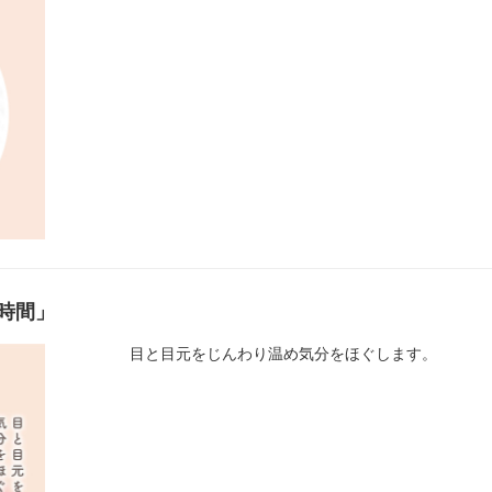
時間」
目と目元をじんわり温め気分をほぐします。