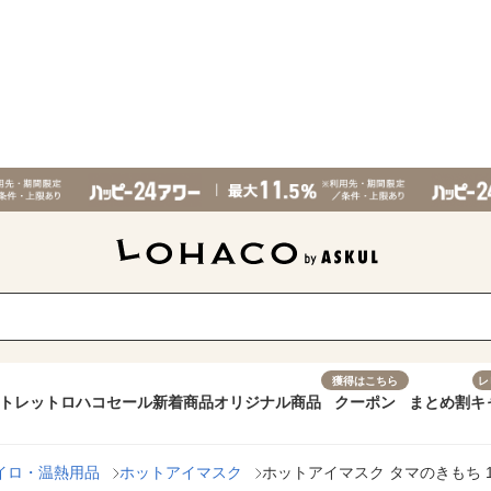
獲得はこちら
レ
トレット
ロハコセール
新着商品
オリジナル商品
クーポン
まとめ割
キ
イロ・温熱用品
ホットアイマスク
ホットアイマスク タマのきもち 