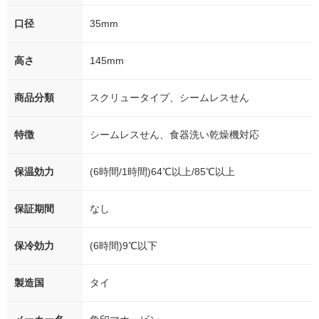
口径
35mm
高さ
145mm
商品分類
スクリュータイプ、シームレスせん
特徴
シームレスせん、食器洗い乾燥機対応
保温効力
(6時間/1時間)64℃以上/85℃以上
保証期間
なし
保冷効力
(6時間)9℃以下
製造国
タイ