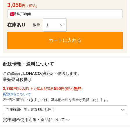
3,058
円
（税込）
5
%
(139pt)
在庫あり
1
数量
カートに入れる
配送情報・送料について
この商品は
LOHACO
が販売・発送します。
最短翌日お届け
3,780
550
無料
円
(税込)以上で基本配送料
円
(税込)
配送料について
※
一部の商品につきましては、基本配送料を当社が負担いたします。
在庫確認住所：東京都にお届け
賞味期限/使用期限・返品について