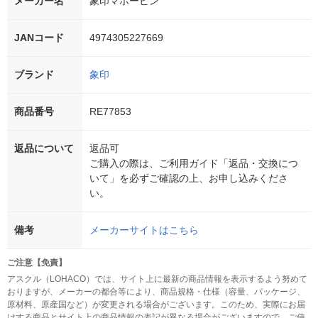
メーカー名
象印マホービン
JANコード
4974305227669
ブランド
象印
商品番号
RE77853
返品について
返品可
ご購入の際は、ご利用ガイド「返品・交換につ
いて」を必ずご確認の上、お申し込みくださ
い。
備考
メーカーサイトはこちら
ご注意【免責】
アスクル（LOHACO）では、サイト上に最新の商品情報を表示するよう努めて
おりますが、メーカーの都合等により、商品規格・仕様（容量、パッケージ、
原材料、原産国など）が変更される場合がございます。このため、実際にお届
けする商品とサイト上の商品情報の表記が異なる場合がございますので、ご使