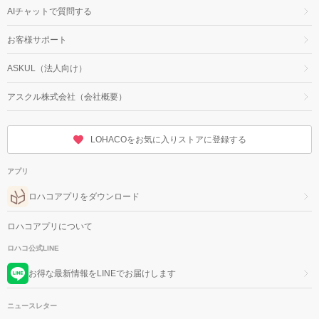
AIチャットで質問する
お客様サポート
ASKUL（法人向け）
アスクル株式会社（会社概要）
LOHACOをお気に入りストアに登録する
アプリ
ロハコアプリをダウンロード
ロハコアプリについて
ロハコ公式LINE
お得な最新情報をLINEでお届けします
ニュースレター