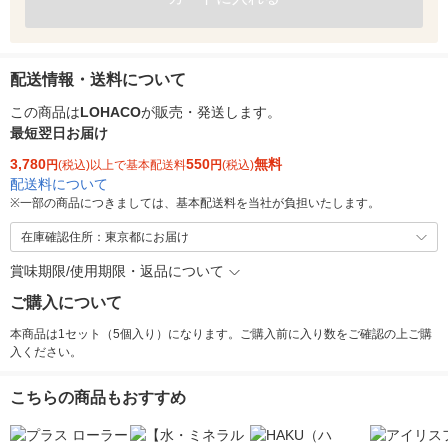
配送情報・送料について
この商品は
LOHACO
が販売・発送します。
最短翌日お届け
3,780
550
無料
円
(税込)以上で基本配送料
円
(税込)
配送料について
※
一部の商品につきましては、基本配送料を当社が負担いたします。
在庫確認住所：東京都にお届け
賞味期限/使用期限・返品について
ご購入について
本商品は1セット（5個入り）になります。ご購入前に入り数をご確認の上ご購
入ください。
こちらの商品もおすすめ