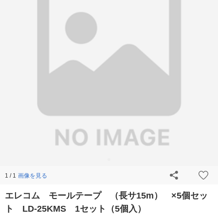
画像を見る
1 / 1
エレコム モールテープ （長サ15m） ×5個セッ
ト LD-25KMS 1セット（5個入）