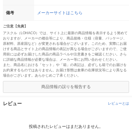
備考
メーカーサイトはこちら
ご注意【免責】
アスクル（LOHACO）では、サイト上に最新の商品情報を表示するよう努めて
おりますが、メーカーの都合等により、商品規格・仕様（容量、パッケージ、
原材料、原産国など）が変更される場合がございます。このため、実際にお届
けする商品とサイト上の商品情報の表記が異なる場合がございますので、ご使
用前には必ずお届けした商品の商品ラベルや注意書きをご確認ください。さら
に詳細な商品情報が必要な場合は、メーカー等にお問い合わせください。
また、商品名における「セット」や「箱」の表記は、必ずしも箱でのお届けを
お約束するものではありません。お届け形態は倉庫の在庫状況等により異なる
場合がございます。あらかじめご了承ください。
商品情報の誤りを報告する
レビュー
レビューとは
投稿されたレビューはまだありません。