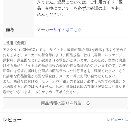
きません。返品については、ご利用ガイド「返
品・交換について」を必ずご確認の上、お申し
込みください。
備考
メーカーサイトはこちら
ご注意【免責】
アスクル（LOHACO）では、サイト上に最新の商品情報を表示するよう努めて
おりますが、メーカーの都合等により、商品規格・仕様（容量、パッケージ、
原材料、原産国など）が変更される場合がございます。このため、実際にお届
けする商品とサイト上の商品情報の表記が異なる場合がございますので、ご使
用前には必ずお届けした商品の商品ラベルや注意書きをご確認ください。さら
に詳細な商品情報が必要な場合は、メーカー等にお問い合わせください。
また、商品名における「セット」や「箱」の表記は、必ずしも箱でのお届けを
お約束するものではありません。お届け形態は倉庫の在庫状況等により異なる
場合がございます。あらかじめご了承ください。
商品情報の誤りを報告する
レビュー
レビューとは