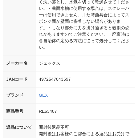
く洗い落とし、水気を切って乾燥させてくださ
い。・曲面水槽に使用する場合は、スクレーパ
ーは使用できません。また湾曲具合によってス
ポンジ面が壁面に密着しない場合がありま
す。・しなり部分に力を掛け過ぎると破損の恐
れがありますのでご注意ください。・廃棄時は
各自治体の定める方法に従って処分してくださ
い。
メーカー名
ジェックス
JANコード
4972547043597
ブランド
GEX
商品番号
RE53407
返品について
開封後返品不可
開封後はお客様のご都合による返品はお受けで