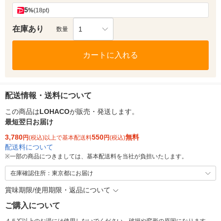
5
%
(18pt)
在庫あり
1
数量
カートに入れる
配送情報・送料について
この商品は
LOHACO
が販売・発送します。
最短翌日お届け
3,780
550
無料
円
(税込)以上で基本配送料
円
(税込)
配送料について
※
一部の商品につきましては、基本配送料を当社が負担いたします。
在庫確認住所：東京都にお届け
賞味期限/使用期限・返品について
ご購入について