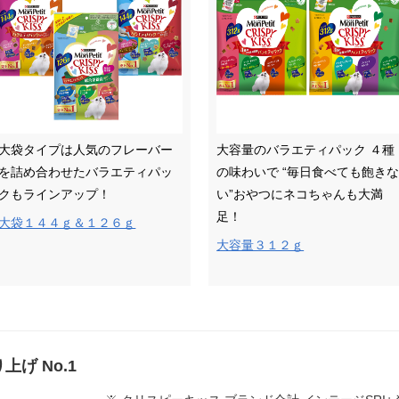
大袋タイプは人気のフレーバー
大容量のバラエティパック ４種
を詰め合わせたバラエティパッ
の味わいで “毎日食べても飽き
クもラインアップ！
い”おやつにネコちゃんも大満
足！
大袋１４４ｇ＆１２６ｇ
大容量３１２ｇ
上げ No.1