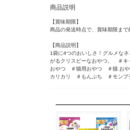
商品説明
【賞味期限】

商品の発送時点で、賞味期限まで残
【商品説明】

1袋に4つのおいしさ！グルメな
がるクリスピーなおやつ。　＃キャ
おやつ　＃猫用おやつ　＃猫 おやつ
カリカリ　＃もんぷち　＃モンプチ