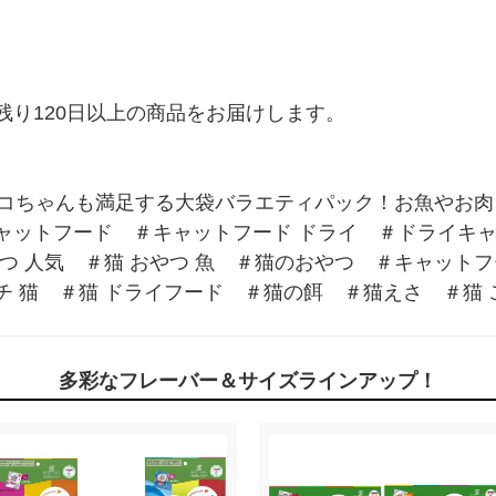
り120日以上の商品をお届けします。

ネコちゃんも満足する大袋バラエティパック！お魚やお肉
ットフード　＃キャットフード ドライ　＃ドライキャ
 人気　＃猫 おやつ 魚　＃猫のおやつ　＃キャットフー
 猫　＃猫 ドライフード　＃猫の餌　＃猫えさ　＃猫 ご
多彩なフレーバー＆サイズラインアップ！