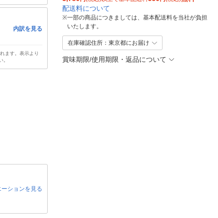
配送料について
※
一部の商品につきましては、基本配送料を当社が負担
いたします。
内訳を見る
在庫確認住所：東京都にお届け
されます。表示より
賞味期限/使用期限・返品について
い。
エーションを見る