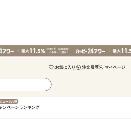
お気に入り
注文履歴
マイページ
ビューでお得
ャンペーン
ランキング