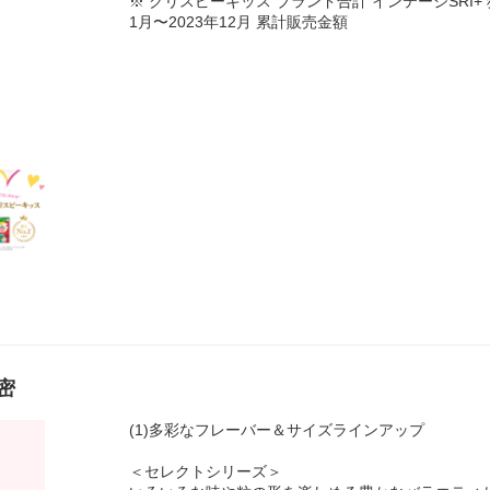
※ クリスピーキッス ブランド合計 インテージSRI+
1月〜2023年12月 累計販売金額
密
(1)多彩なフレーバー＆サイズラインアップ
＜セレクトシリーズ＞