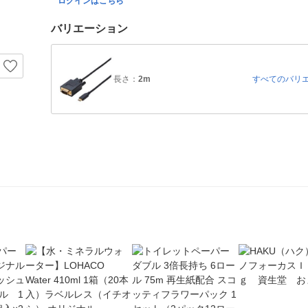
ログインはこちら
バリエーション
長さ：
2m
すべてのバリ