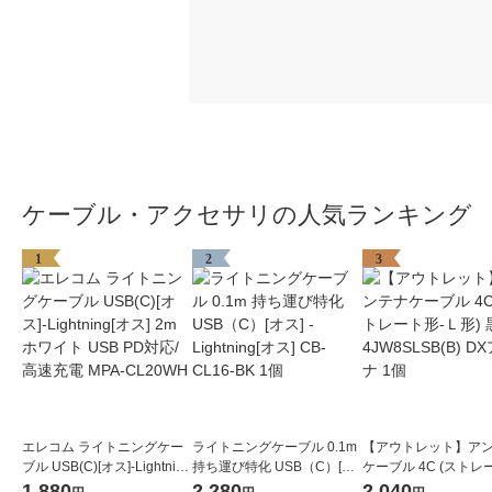
ケーブル・アクセサリの人気ランキング
1
2
3
エレコム ライトニングケー
ライトニングケーブル 0.1m
【アウトレット】ア
ブル USB(C)[オス]-Lightning
持ち運び特化 USB（C）[オ
ケーブル 4C (ストレ
[オス] 2m ホワイト USB PD
ス] - Lightning[オス] CB-CL1
Ｌ形) 黒 4JW8SLSB(B) DX
1,880
2,280
2,040