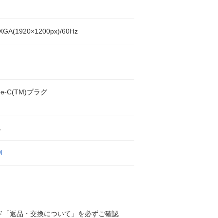
A(1920×1200px)/60Hz
pe-C(TM)プラグ
ム
M
ド「返品・交換について」を必ずご確認