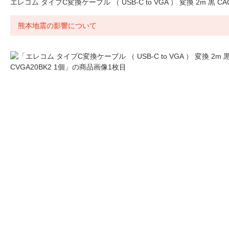
エレコム タイプC変換ケーブル （ USB-C to VGA ） 変換 2m 黒 CAC
熊本地震の影響について