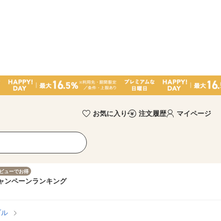
お気に入り
注文履歴
マイページ
ビューでお得
ャンペーン
ランキング
ブル