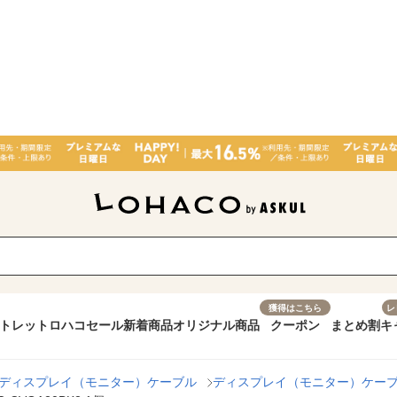
獲得はこちら
レ
トレット
ロハコセール
新着商品
オリジナル商品
クーポン
まとめ割
キ
ディスプレイ（モニター）ケーブル
ディスプレイ（モニター）ケー