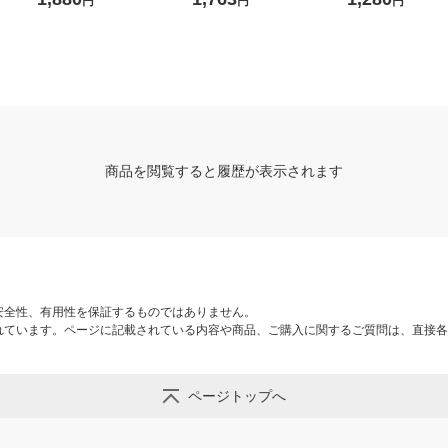
円
円
円
レコム 1本
商品を閲覧すると履歴が表示されます
安全性、有用性を保証するものではありません。
れています。ページに記載されている内容や商品、ご購入に関するご質問は、直接各
ページトップへ