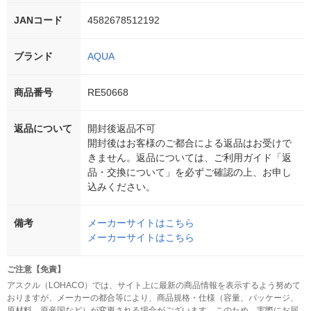
JANコード
4582678512192
ブランド
AQUA
商品番号
RE50668
返品について
開封後返品不可
開封後はお客様のご都合による返品はお受けで
きません。返品については、ご利用ガイド「返
品・交換について」を必ずご確認の上、お申し
込みください。
備考
メーカーサイトはこちら
メーカーサイトはこちら
ご注意【免責】
アスクル（LOHACO）では、サイト上に最新の商品情報を表示するよう努めて
おりますが、メーカーの都合等により、商品規格・仕様（容量、パッケージ、
原材料、原産国など）が変更される場合がございます。このため、実際にお届