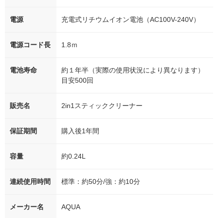
電源
充電式リチウムイオン電池（AC100V-240V）
電源コード長
1.8ｍ
電池寿命
約１年半（実際の使用状況により異なります）
目安500回
販売名
2in1スティッククリーナー
保証期間
購入後1年間
容量
約0.24L
連続使用時間
標準：約50分/強：約10分
メーカー名
AQUA