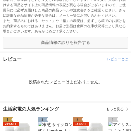
けする商品とサイト上の商品情報の表記が異なる場合がございますので、ご使
用前には必ずお届けした商品の商品ラベルや注意書きをご確認ください。さら
に詳細な商品情報が必要な場合は、メーカー等にお問い合わせください。
また、商品名における「セット」や「箱」の表記は、必ずしも箱でのお届けを
お約束するものではありません。お届け形態は倉庫の在庫状況等により異なる
場合がございます。あらかじめご了承ください。
商品情報の誤りを報告する
レビュー
レビューとは
投稿されたレビューはまだありません。
生活家電の人気ランキング
もっと見る
1
2
3
4
21%OFF
15%OFF