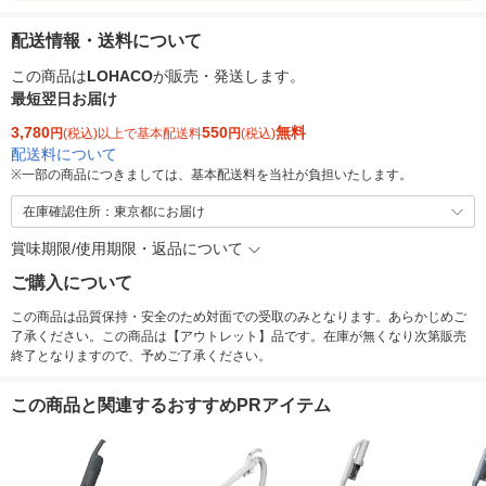
配送情報・送料について
この商品は
LOHACO
が販売・発送します。
最短翌日お届け
3,780
550
無料
円
(税込)以上で基本配送料
円
(税込)
配送料について
※
一部の商品につきましては、基本配送料を当社が負担いたします。
在庫確認住所：東京都にお届け
賞味期限/使用期限・返品について
ご購入について
この商品は品質保持・安全のため対面での受取のみとなります。あらかじめご
了承ください。この商品は【アウトレット】品です。在庫が無くなり次第販売
終了となりますので、予めご了承ください。
この商品と関連するおすすめPRアイテム