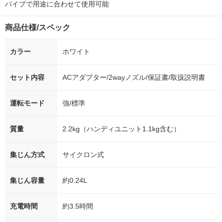
パイプで用途に合わせて使用可能
商品仕様/スペック
カラー
ホワイト
セット内容
ACアダプター/2wayノズル/保証書/取扱説明書
運転モード
強/標準
質量
2.2kg（ハンディユニット1.1kg含む）
集じん方式
サイクロン式
集じん容量
約0.24L
充電時間
約3.5時間