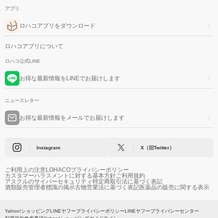
アプリ
ロハコアプリをダウンロード
ロハコアプリについて
ロハコ公式LINE
お得な最新情報をLINEでお届けします
ニュースレター
お得な最新情報をメールでお届けします
Instagram
X（旧Twitter）
ご利用上の注意
LOHACOプライバシーポリシー
カスタマーハラスメントに対する基本方針
ご利用規約
アスクルのサイバーセキュリティ
特定商取引法に基づく表記
酒類販売管理者標識の掲示
古物営業法に基づく表記
医薬品の販売に関する表示
Yahoo!ショッピング
LINEヤフープライバシーポリシー
LINEヤフープライバシーセンター