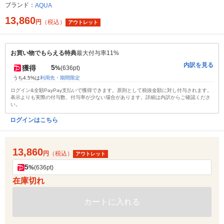
ブランド：
AQUA
13,860
円
（税込）
アウトレット
お買い物でもらえる特典
最大付与率11%
内訳を見る
5
獲得
%
(636pt)
うち4.5%は
利用先・期間限定
ログイン&全額PayPay支払いで獲得できます。原則として税抜金額に対し付与されます。
表示よりも実際の付与数、付与率が少ない場合があります。詳細は内訳からご確認くださ
い。
ログインはこちら
13,860
円
（税込）
アウトレット
5
%
(636pt)
在庫切れ
カートに入れる