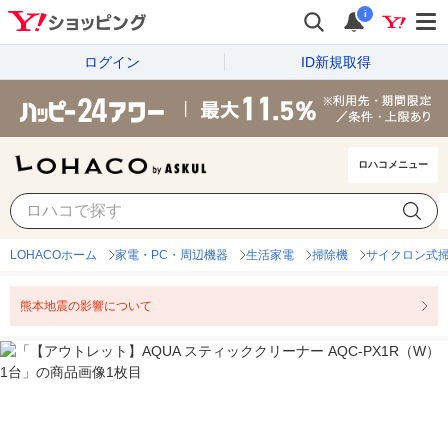
i
ログイン
ID新規取得
ロハコメニュー
LOHACOホーム
家電・PC・周辺機器
生活家電
掃除機
サイクロン式
熊本地震の影響について