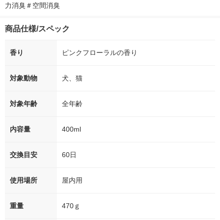
力消臭＃空間消臭
商品仕様/スペック
香り
ピンクフローラルの香り
対象動物
犬、猫
対象年齢
全年齢
内容量
400ml
交換目安
60日
使用場所
屋内用
重量
470ｇ