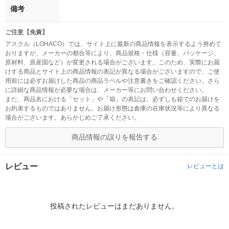
備考
ご注意【免責】
アスクル（LOHACO）では、サイト上に最新の商品情報を表示するよう努めて
おりますが、メーカーの都合等により、商品規格・仕様（容量、パッケージ、
原材料、原産国など）が変更される場合がございます。このため、実際にお届
けする商品とサイト上の商品情報の表記が異なる場合がございますので、ご使
用前には必ずお届けした商品の商品ラベルや注意書きをご確認ください。さら
に詳細な商品情報が必要な場合は、メーカー等にお問い合わせください。
また、商品名における「セット」や「箱」の表記は、必ずしも箱でのお届けを
お約束するものではありません。お届け形態は倉庫の在庫状況等により異なる
場合がございます。あらかじめご了承ください。
商品情報の誤りを報告する
レビュー
レビューとは
投稿されたレビューはまだありません。