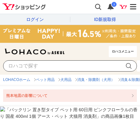
i
ログイン
ID新規取得
ロハコメニュー
LOHACOホーム
ペット用品
犬用品
消臭・除菌剤（犬用）
消臭＆除菌
熊本地震の影響について