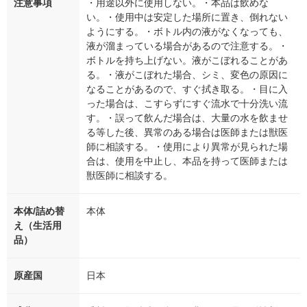
注意事項
・用途以外に使用しない。・本品は飲めな
い。・使用中は安定した場所に置き、倒れない
ようにする。・ボトル内の液がなくなっても、
液が溜まっている場合があるので注意する。・
ボトルを持ち上げない。液がこぼれることがあ
る。・液がこぼれた場合、シミ、変色の原因に
なることがあるので、すぐ拭き取る。・目に入
った場合は、こすらずにすぐ流水で十分洗い流
す。・誤って飲んだ場合は、大量の水を飲ませ
る等した後、異常のある場合は医師または獣医
師に相談する。・使用により異常が見られた場
合は、使用を中止し、本品を持って医師または
獣医師に相談する。
本体/詰め替
本体
え（生活用
品）
原産国
日本