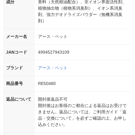
成分
香料（天然精油配合）、非イオン界面活性剤、
植物抽出物（植物系消臭剤）、イオン系消臭
剤、強力デオドライズパウダー（無機系消臭
剤）
メーカー名
アース・ペット
JANコード
4994527943109
ブランド
アース・ペット
商品番号
RE50480
返品について
開封後返品不可
開封後はお客様のご都合による返品はお受けで
きません。返品については、ご利用ガイド「返
品・交換について」を必ずご確認の上、お申し
込みください。