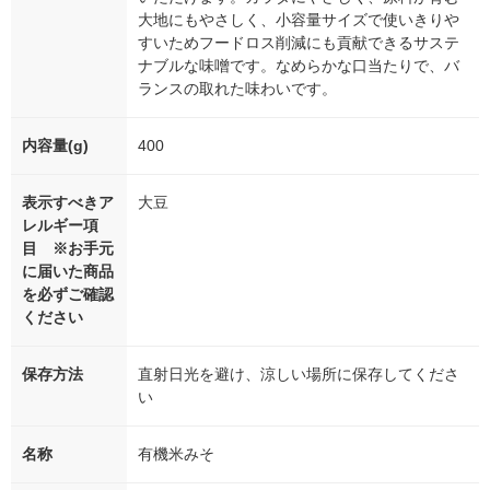
大地にもやさしく、小容量サイズで使いきりや
すいためフードロス削減にも貢献できるサステ
ナブルな味噌です。なめらかな口当たりで、バ
ランスの取れた味わいです。
内容量(g)
400
表示すべきア
大豆
レルギー項
目 ※お手元
に届いた商品
を必ずご確認
ください
保存方法
直射日光を避け、涼しい場所に保存してくださ
い
名称
有機米みそ