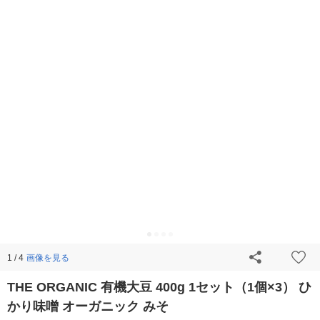
画像を見る
1 / 4
THE ORGANIC 有機大豆 400g 1セット（1個×3） ひ
かり味噌 オーガニック みそ