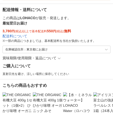
配送情報・送料について
この商品は
LOHACO
が販売・発送します。
最短翌日お届け
3,780
550
無料
円
(税込)以上で基本配送料
円
(税込)
配送料について
※
一部の商品につきましては、基本配送料を当社が負担いたします。
在庫確認住所：東京都にお届け
賞味期限/使用期限・返品について
ご購入について
直射日光を避け、涼しい場所に保存してください
こちらの商品もおすすめ