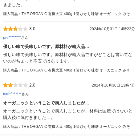
きました。
購入商品：THE ORGANIC 有機大豆 400g 1個 ひかり味噌 オーガニック みそ
3.0
2024年10月31日 14時22分
pre********
さん
優しい味で美味しいです。原材料が輸入品…
優しい味で美味しいです。原材料が輸入品ですがどことは書いてな
いのがちょっと不安ではあります。
購入商品：THE ORGANIC 有機大豆 400g 1個 ひかり味噌 オーガニック みそ
2.0
2024年10月30日 13時7分
mat********
さん
オーガニックということで購入しましたが…
オーガニックということで購入しましたが、材料は国産ではないと
購入後に気付きました…。
購入商品：THE ORGANIC 有機大豆 400g 1個 ひかり味噌 オーガニック みそ