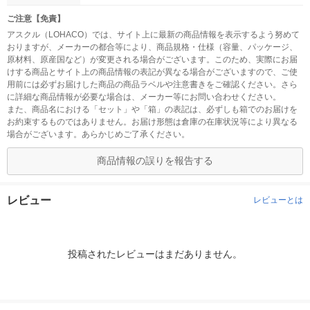
ご注意【免責】
アスクル（LOHACO）では、サイト上に最新の商品情報を表示するよう努めて
おりますが、メーカーの都合等により、商品規格・仕様（容量、パッケージ、
原材料、原産国など）が変更される場合がございます。このため、実際にお届
けする商品とサイト上の商品情報の表記が異なる場合がございますので、ご使
用前には必ずお届けした商品の商品ラベルや注意書きをご確認ください。さら
に詳細な商品情報が必要な場合は、メーカー等にお問い合わせください。
また、商品名における「セット」や「箱」の表記は、必ずしも箱でのお届けを
お約束するものではありません。お届け形態は倉庫の在庫状況等により異なる
場合がございます。あらかじめご了承ください。
商品情報の誤りを報告する
レビュー
レビューとは
投稿されたレビューはまだありません。