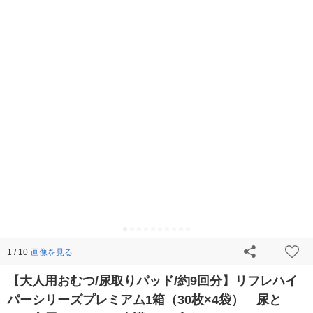
画像を見る
1 / 10
【大人用おむつ/尿取りパッド/約9回分】リフレハイ
パーシリーズプレミアム1箱（30枚×4袋） 尿と