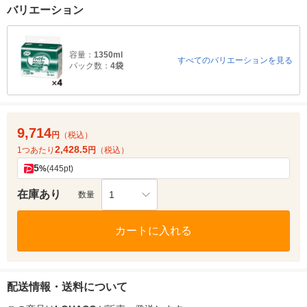
バリエーション
容量：
1350ml
すべてのバリエーションを見る
パック数：
4袋
9,714
円
（税込）
2,428.5
1つあたり
円
（税込）
5
%
(445pt)
在庫あり
1
数量
カートに入れる
配送情報・送料について