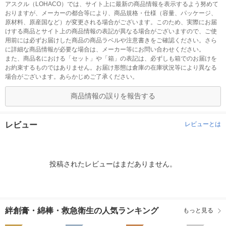
アスクル（LOHACO）では、サイト上に最新の商品情報を表示するよう努めて
おりますが、メーカーの都合等により、商品規格・仕様（容量、パッケージ、
原材料、原産国など）が変更される場合がございます。このため、実際にお届
けする商品とサイト上の商品情報の表記が異なる場合がございますので、ご使
用前には必ずお届けした商品の商品ラベルや注意書きをご確認ください。さら
に詳細な商品情報が必要な場合は、メーカー等にお問い合わせください。
また、商品名における「セット」や「箱」の表記は、必ずしも箱でのお届けを
お約束するものではありません。お届け形態は倉庫の在庫状況等により異なる
場合がございます。あらかじめご了承ください。
商品情報の誤りを報告する
レビュー
レビューとは
投稿されたレビューはまだありません。
絆創膏・綿棒・救急衛生の人気ランキング
もっと見る