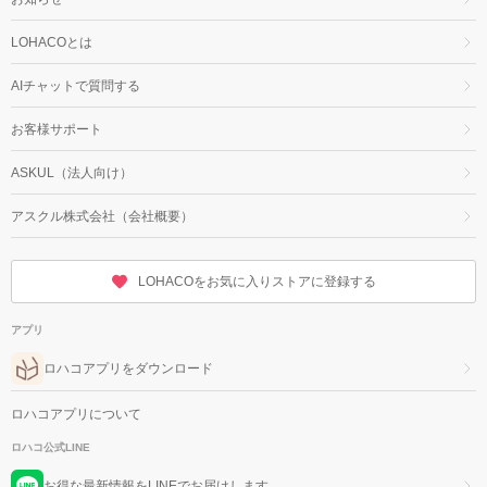
LOHACOとは
AIチャットで質問する
お客様サポート
ASKUL（法人向け）
アスクル株式会社（会社概要）
LOHACOをお気に入りストアに登録する
アプリ
ロハコアプリをダウンロード
ロハコアプリについて
ロハコ公式LINE
お得な最新情報をLINEでお届けします