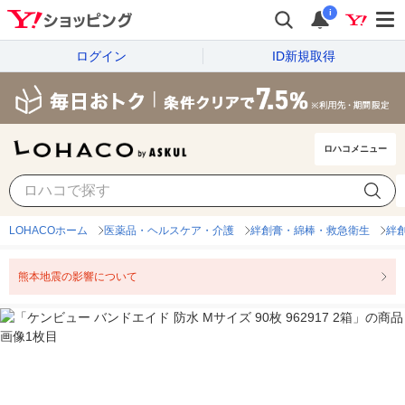
i
ログイン
ID新規取得
ロハコメニュー
LOHACOホーム
医薬品・ヘルスケア・介護
絆創膏・綿棒・救急衛生
絆
熊本地震の影響について