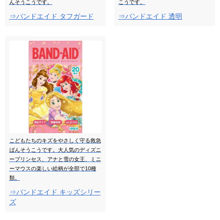
んそうこうです。
こうです。
⇒バンドエイド タフガード
⇒バンドエイド 透明
こどもたちのキズをやさしく守る救急
ばんそうこうです。大人気のディズニ
ープリンセス、アナと雪の女王、ミニ
ーマウスの楽しい絵柄が全部で10種
類。
⇒バンドエイド キッズシリー
ズ