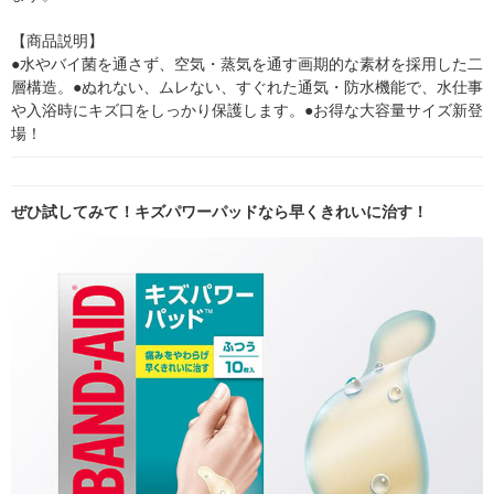
【商品説明】

●水やバイ菌を通さず、空気・蒸気を通す画期的な素材を採用した二
層構造。●ぬれない、ムレない、すぐれた通気・防水機能で、水仕事
や入浴時にキズ口をしっかり保護します。●お得な大容量サイズ新登
場！
ぜひ試してみて！キズパワーパッドなら早くきれいに治す！