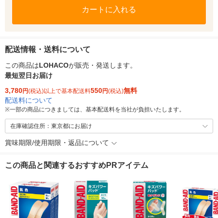
カートに入れる
配送情報・送料について
この商品は
LOHACO
が販売・発送します。
最短翌日お届け
3,780
550
無料
円
(税込)以上で基本配送料
円
(税込)
配送料について
※
一部の商品につきましては、基本配送料を当社が負担いたします。
在庫確認住所：東京都にお届け
賞味期限/使用期限・返品について
この商品と関連するおすすめPRアイテム