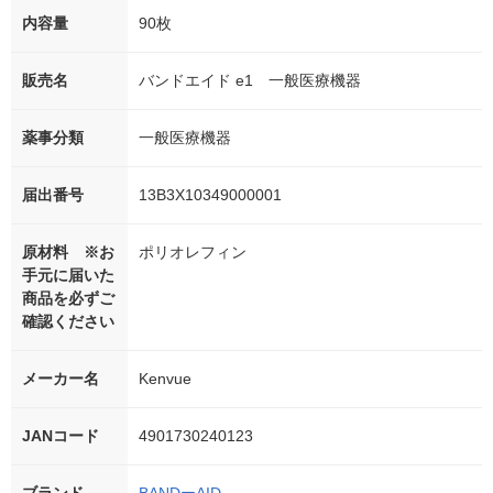
内容量
90枚
販売名
バンドエイド e1 一般医療機器
薬事分類
一般医療機器
届出番号
13B3X10349000001
原材料 ※お
ポリオレフィン
手元に届いた
商品を必ずご
確認ください
メーカー名
Kenvue
JANコード
4901730240123
ブランド
BANDーAID