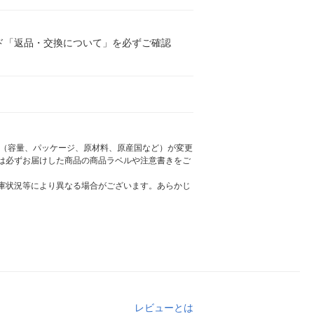
ド「返品・交換について」を必ずご確認
様（容量、パッケージ、原材料、原産国など）が変更
は必ずお届けした商品の商品ラベルや注意書きをご
庫状況等により異なる場合がございます。あらかじ
レビューとは