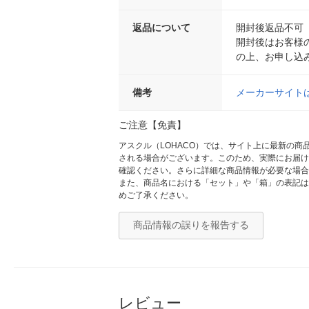
返品について
開封後返品不可
開封後はお客様
の上、お申し込
備考
メーカーサイト
ご注意【免責】
アスクル（LOHACO）では、サイト上に最新の
される場合がございます。このため、実際にお届け
確認ください。さらに詳細な商品情報が必要な場合
また、商品名における「セット」や「箱」の表記は
めご了承ください。
商品情報の誤りを報告する
レビュー