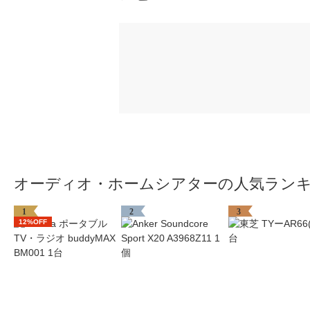
オーディオ・ホームシアターの人気ラン
1
2
3
12%OFF