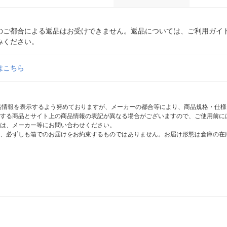
のご都合による返品はお受けできません。返品については、ご利用ガイ
みください。
はこちら
商品情報を表示するよう努めておりますが、メーカーの都合等により、商品規格・仕
する商品とサイト上の商品情報の表記が異なる場合がございますので、ご使用前に
は、メーカー等にお問い合わせください。
、必ずしも箱でのお届けをお約束するものではありません。お届け形態は倉庫の在