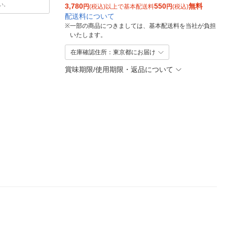
い。
3,780
550
無料
円
(税込)以上で基本配送料
円
(税込)
配送料について
※
一部の商品につきましては、基本配送料を当社が負担
いたします。
在庫確認住所：東京都にお届け
賞味期限/使用期限・返品について