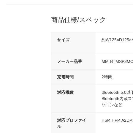
商品仕様/スペック
サイズ
約W125×D125×
メーカー品番
MM-BTMSP3M
充電時間
2時間
対応機種
Bluetooth 5
Bluetooth内蔵
ソコンなど
対応プロファイ
HSP, HFP, A2DP
ル