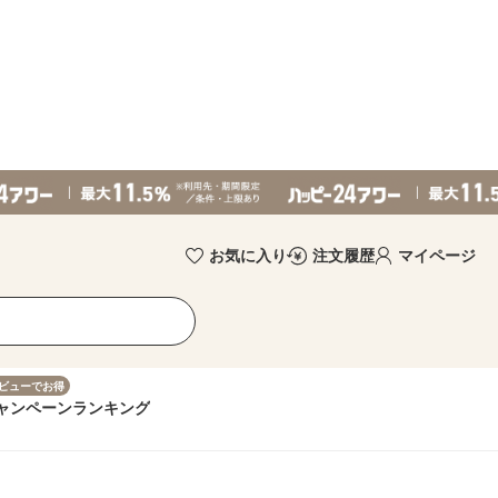
お気に入り
注文履歴
マイページ
ビューでお得
ャンペーン
ランキング