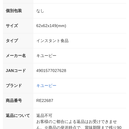
個別包装
なし
サイズ
62x62x149(mm)
タイプ
インスタント食品
メーカー名
キユーピー
JANコード
4901577027628
ブランド
キユーピー
商品番号
RE22687
返品について
返品不可
お客様のご都合による返品はお受けできませ
ん。※商品の発送時点で、賞味期限まで残り90