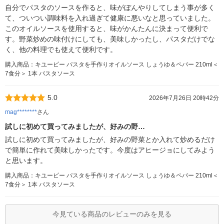
自分でパスタのソースを作ると、味がぼんやりしてしまう事が多く
て、ついつい調味料を入れ過ぎて健康に悪いなと思っていました。
このオイルソースを使用すると、味がかんたんに決まって便利で
す。野菜炒めの味付けにしても、美味しかったし、パスタだけでな
く、他の料理でも使えて便利です。
購入商品：キユーピー パスタを手作りオイルソース しょうゆ＆ペパー 210ml＜
7食分＞ 1本 パスタソース
5.0
2026年7月26日 20時42分
mag********
さん
試しに初めて買ってみましたが、好みの野…
試しに初めて買ってみましたが、好みの野菜とか入れて炒めるだけ
で簡単に作れて美味しかったです。今度はアヒージョにしてみよう
と思います。
購入商品：キユーピー パスタを手作りオイルソース しょうゆ＆ペパー 210ml＜
7食分＞ 1本 パスタソース
今見ている商品のレビューのみを見る