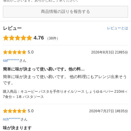
場合がございます。あらかじめご了承ください。
商品情報の誤りを報告する
レビュー
レビューとは
4.76
（38件）
5.0
2026年8月3日 21時5分
sat********
さん
簡単に味が決まって使い易いです。他の料…
簡単に味が決まって使い易いです。 他の料理にもアレンジ出来そう
です。
購入商品：キユーピー パスタを手作りオイルソース しょうゆ＆ペパー 210ml＜
7食分＞ 1本 パスタソース
5.0
2026年7月27日 1時35分
nch********
さん
味が決まります