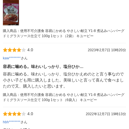
購入商品：使用不可介護食 容易にかめる やさしい献立 Y1-8 煮込みハンバーグ
ドミグラスソース仕立て 100g 1セット（2袋） キユーピー
4.0
2023年2月7日 10時20分
kaw********
さん
容易に噛める。味わいしっかり、塩分ひか…
容易に噛める。味わいしっかり、塩分ひかえめのとと言う事なので
小さい子ども用に購入しました。美味しいと言って喜んで食べまし
たので又、購入したいと思います。
購入商品：使用不可介護食 容易にかめる やさしい献立 Y1-8 煮込みハンバーグ
ドミグラスソース仕立て 100g 1セット（6袋入） キユーピー
4.0
2022年12月7日 19時13分
hbh********
さん