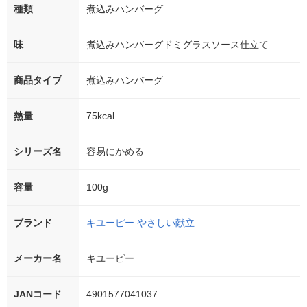
種類
煮込みハンバーグ
味
煮込みハンバーグドミグラスソース仕立て
商品タイプ
煮込みハンバーグ
熱量
75kcal
シリーズ名
容易にかめる
容量
100g
ブランド
キユーピー やさしい献立
メーカー名
キユーピー
JANコード
4901577041037