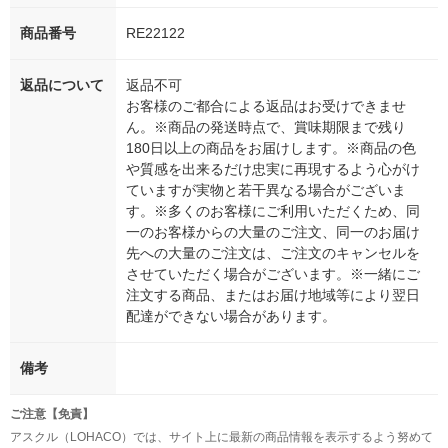
商品番号
RE22122
返品について
返品不可
お客様のご都合による返品はお受けできませ
ん。※商品の発送時点で、賞味期限まで残り
180日以上の商品をお届けします。※商品の色
や質感を出来るだけ忠実に再現するよう心がけ
ていますが実物と若干異なる場合がございま
す。※多くのお客様にご利用いただくため、同
一のお客様からの大量のご注文、同一のお届け
先への大量のご注文は、ご注文のキャンセルを
させていただく場合がございます。※一緒にご
注文する商品、またはお届け地域等により翌日
配達ができない場合があります。
備考
ご注意【免責】
アスクル（LOHACO）では、サイト上に最新の商品情報を表示するよう努めて