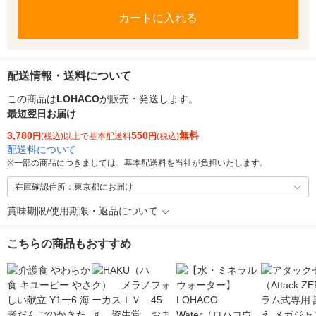
カートに入れる
配送情報・送料について
この商品は
LOHACO
が販売・発送します。
最短翌日お届け
3,780
550
無料
円
(税込)以上で基本配送料
円
(税込)
配送料について
※
一部の商品につきましては、基本配送料を当社が負担いたします。
在庫確認住所：東京都にお届け
賞味期限/使用期限・返品について
こちらの商品もおすすめ