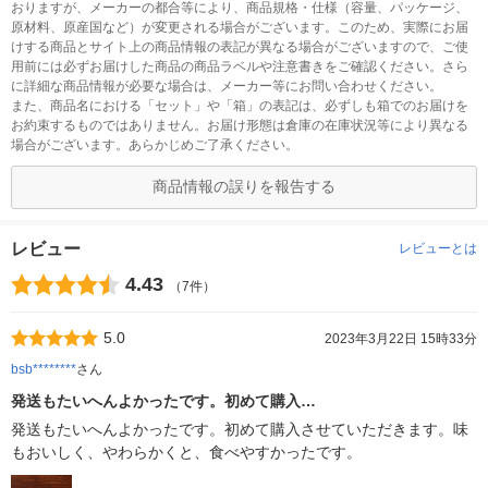
おりますが、メーカーの都合等により、商品規格・仕様（容量、パッケージ、
原材料、原産国など）が変更される場合がございます。このため、実際にお届
けする商品とサイト上の商品情報の表記が異なる場合がございますので、ご使
用前には必ずお届けした商品の商品ラベルや注意書きをご確認ください。さら
に詳細な商品情報が必要な場合は、メーカー等にお問い合わせください。
また、商品名における「セット」や「箱」の表記は、必ずしも箱でのお届けを
お約束するものではありません。お届け形態は倉庫の在庫状況等により異なる
場合がございます。あらかじめご了承ください。
商品情報の誤りを報告する
レビュー
レビューとは
4.43
（7件）
5.0
2023年3月22日 15時33分
bsb********
さん
発送もたいへんよかったです。初めて購入…
発送もたいへんよかったです。初めて購入させていただきます。味
もおいしく、やわらかくと、食べやすかったです。