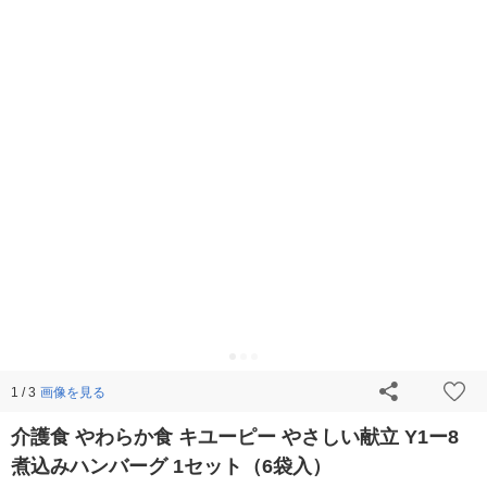
画像を見る
1 / 3
介護食 やわらか食 キユーピー やさしい献立 Y1ー8
煮込みハンバーグ 1セット（6袋入）