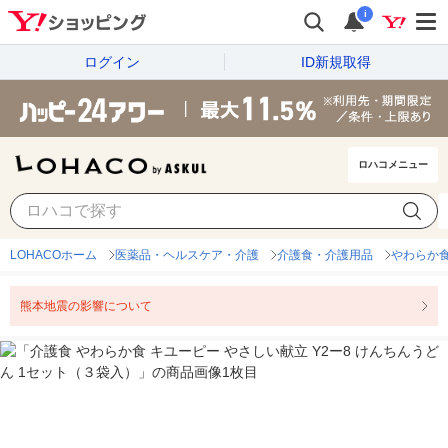
i
ログイン
ID新規取得
ロハコメニュー
LOHACOホーム
医薬品・ヘルスケア・介護
介護食・介護用品
やわらか
熊本地震の影響について