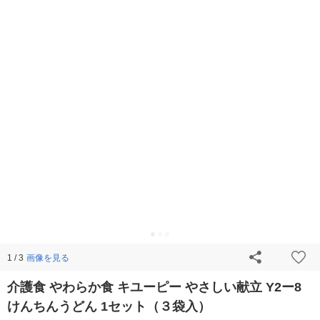
画像を見る
1 / 3
介護食 やわらか食 キユーピー やさしい献立 Y2ー8
けんちんうどん 1セット（３袋入）