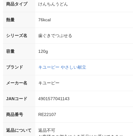
商品タイプ
けんちんうどん
熱量
76kcal
シリーズ名
歯ぐきでつぶせる
容量
120g
ブランド
キユーピー やさしい献立
メーカー名
キユーピー
JANコード
4901577041143
商品番号
RE22107
返品について
返品不可