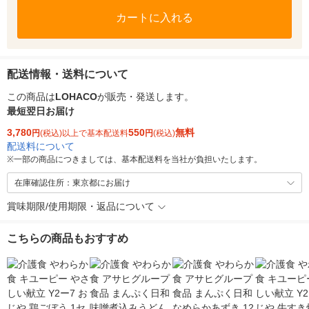
カートに入れる
配送情報・送料について
この商品は
LOHACO
が販売・発送します。
最短翌日お届け
3,780
550
無料
円
(税込)以上で基本配送料
円
(税込)
配送料について
※
一部の商品につきましては、基本配送料を当社が負担いたします。
在庫確認住所：東京都にお届け
賞味期限/使用期限・返品について
こちらの商品もおすすめ