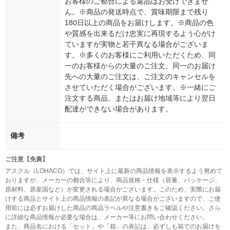
お客様のご都合による返品はお受けできませ
ん。※商品の発送時点で、賞味期限まで残り
180日以上の商品をお届けします。※商品の色
や質感を出来るだけ忠実に再現するよう心がけ
ていますが実物と若干異なる場合がございま
す。※多くのお客様にご利用いただくため、同
一のお客様からの大量のご注文、同一のお届け
先への大量のご注文は、ご注文のキャンセルを
させていただく場合がございます。※一緒にご
注文する商品、またはお届け地域等により翌日
配達ができない場合があります。
備考
ご注意【免責】
アスクル（LOHACO）では、サイト上に最新の商品情報を表示するよう努めて
おりますが、メーカーの都合等により、商品規格・仕様（容量、パッケージ、
原材料、原産国など）が変更される場合がございます。このため、実際にお届
けする商品とサイト上の商品情報の表記が異なる場合がございますので、ご使
用前には必ずお届けした商品の商品ラベルや注意書きをご確認ください。さら
に詳細な商品情報が必要な場合は、メーカー等にお問い合わせください。
また、商品名における「セット」や「箱」の表記は、必ずしも箱でのお届けを