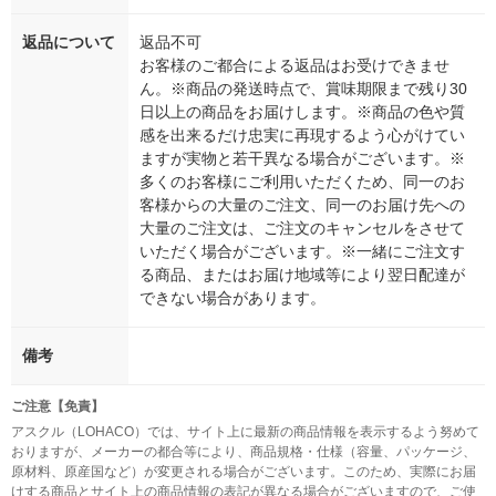
返品について
返品不可
お客様のご都合による返品はお受けできませ
ん。※商品の発送時点で、賞味期限まで残り30
日以上の商品をお届けします。※商品の色や質
感を出来るだけ忠実に再現するよう心がけてい
ますが実物と若干異なる場合がございます。※
多くのお客様にご利用いただくため、同一のお
客様からの大量のご注文、同一のお届け先への
大量のご注文は、ご注文のキャンセルをさせて
いただく場合がございます。※一緒にご注文す
る商品、またはお届け地域等により翌日配達が
できない場合があります。
備考
ご注意【免責】
アスクル（LOHACO）では、サイト上に最新の商品情報を表示するよう努めて
おりますが、メーカーの都合等により、商品規格・仕様（容量、パッケージ、
原材料、原産国など）が変更される場合がございます。このため、実際にお届
けする商品とサイト上の商品情報の表記が異なる場合がございますので、ご使