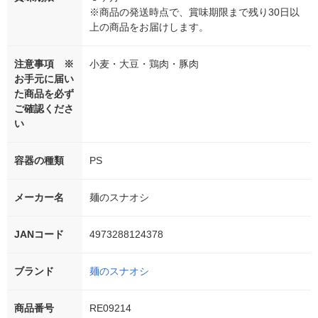
※商品の発送時点で、賞味期限まで残り30日以
上の商品をお届けします。
注意事項 ※
小麦・大豆・鶏肉・豚肉
お手元に届い
た商品を必ず
ご確認くださ
い
容器の種類
PS
メーカー名
麺のスナオシ
JANコード
4973288124378
ブランド
麺のスナオシ
商品番号
RE09214