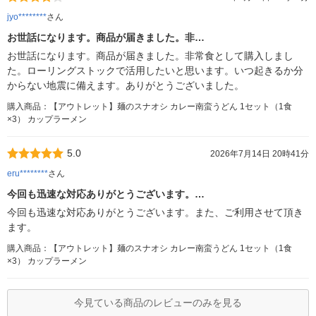
jyo********
さん
お世話になります。商品が届きました。非…
お世話になります。商品が届きました。非常食として購入しまし
た。ローリングストックで活用したいと思います。いつ起きるか分
からない地震に備えます。ありがとうございました。
購入商品：【アウトレット】麺のスナオシ カレー南蛮うどん 1セット（1食
×3） カップラーメン
5.0
2026年7月14日 20時41分
eru********
さん
今回も迅速な対応ありがとうございます。…
今回も迅速な対応ありがとうございます。また、ご利用させて頂き
ます。
購入商品：【アウトレット】麺のスナオシ カレー南蛮うどん 1セット（1食
×3） カップラーメン
今見ている商品のレビューのみを見る