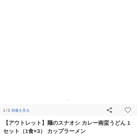
画像を見る
1 / 2
【アウトレット】麺のスナオシ カレー南蛮うどん 1
セット（1食×3） カップラーメン