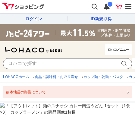
i
ログイン
ID新規取得
ロハコメニュー
LOHACOホーム
食品・調味料・お取り寄せ
カップ麺・乾麺・パスタ
カ
熊本地震の影響について