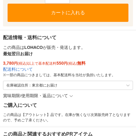
カートに入れる
配送情報・送料について
この商品は
LOHACO
が販売・発送します。
最短翌日お届け
3,780
550
無料
円
(税込)以上で基本配送料
円
(税込)
配送料について
※
一部の商品につきましては、基本配送料を当社が負担いたします。
在庫確認住所：東京都にお届け
賞味期限/使用期限・返品について
ご購入について
この商品は【アウトレット】品です。在庫が無くなり次第販売終了となります
ので、予めご了承ください。
この商品と関連するおすすめPRアイテム