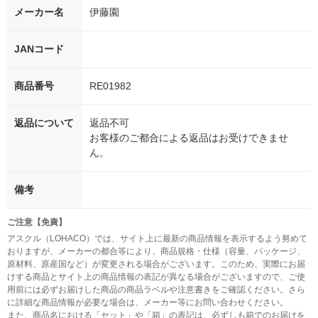
メーカー名
伊藤園
JANコード
商品番号
RE01982
返品について
返品不可
お客様のご都合による返品はお受けできませ
ん。
備考
ご注意【免責】
アスクル（LOHACO）では、サイト上に最新の商品情報を表示するよう努めて
おりますが、メーカーの都合等により、商品規格・仕様（容量、パッケージ、
原材料、原産国など）が変更される場合がございます。このため、実際にお届
けする商品とサイト上の商品情報の表記が異なる場合がございますので、ご使
用前には必ずお届けした商品の商品ラベルや注意書きをご確認ください。さら
に詳細な商品情報が必要な場合は、メーカー等にお問い合わせください。
また、商品名における「セット」や「箱」の表記は、必ずしも箱でのお届けを