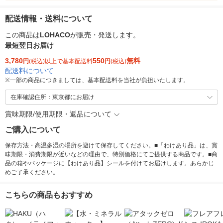
配送情報・送料について
この商品は
LOHACO
が販売・発送します。
最短翌日お届け
3,780
550
無料
円
(税込)以上で基本配送料
円
(税込)
配送料について
※
一部の商品につきましては、基本配送料を当社が負担いたします。
在庫確認住所：東京都にお届け
賞味期限/使用期限・返品について
ご購入について
保存方法・高温多湿の場所を避けて保存してください。■「わけあり品」は、賞
味期限・消費期限が近いなどの理由で、特別価格にてご提供する商品です。■商
品の箱やパッケージに【わけあり品】シールを付けてお届けします。あらかじ
めご了承ください。
こちらの商品もおすすめ