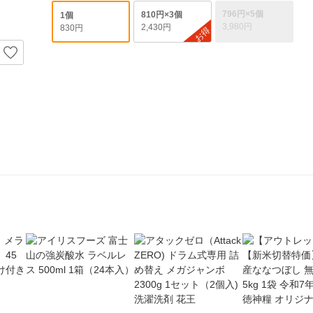
796円×5個
810円×3個
1個
3,980円
2,430円
830円
お得