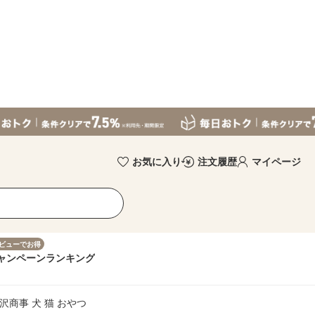
お気に入り
注文履歴
マイページ
ビューでお得
ャンペーン
ランキング
藤沢商事 犬 猫 おやつ