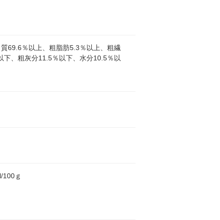
質69.6％以上、粗脂肪5.3％以上、粗繊
％以下、粗灰分11.5％以下、水分10.5％以
l/100ｇ