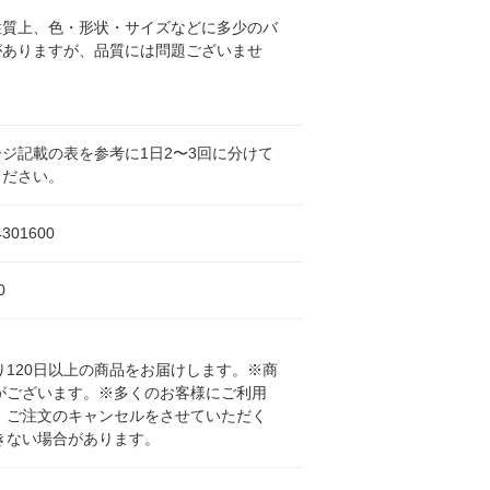
性質上、色・形状・サイズなどに多少のバ
がありますが、品質には問題ございませ
ジ記載の表を参考に1日2〜3回に分けて
ください。
4301600
0
120日以上の商品をお届けします。※商
がございます。※多くのお客様にご利用
、ご注文のキャンセルをさせていただく
きない場合があります。