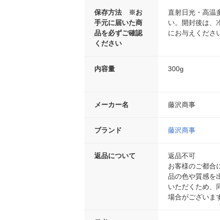
保存方法 ※お
直射日光・高温
手元に届いた商
い。開封後は、
品を必ずご確認
にお与えくださ
ください
内容量
300g
メーカー名
藤沢商事
ブランド
藤沢商事
返品について
返品不可
お客様のご都合
品の色や質感を
いただくため、
場合がございま