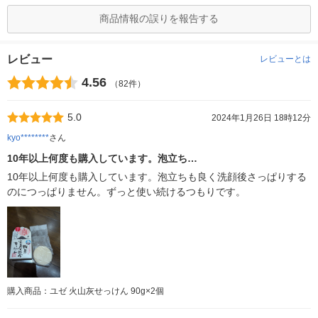
商品情報の誤りを報告する
レビュー
レビューとは
4.56
（82件）
5.0
2024年1月26日 18時12分
kyo********
さん
10年以上何度も購入しています。泡立ち…
10年以上何度も購入しています。泡立ちも良く洗顔後さっぱりする
のにつっぱりません。ずっと使い続けるつもりです。
購入商品：ユゼ 火山灰せっけん 90g×2個