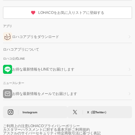
LOHACOをお気に入りストアに登録する
アプリ
ロハコアプリをダウンロード
ロハコアプリについて
ロハコ公式LINE
お得な最新情報をLINEでお届けします
ニュースレター
お得な最新情報をメールでお届けします
Instagram
X（旧Twitter）
ご利用上の注意
LOHACOプライバシーポリシー
カスタマーハラスメントに対する基本方針
ご利用規約
アスクルのサイバーセキュリティ
特定商取引法に基づく表記