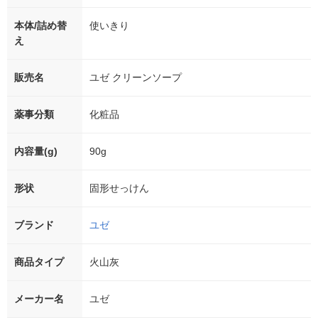
本体/詰め替
使いきり
え
販売名
ユゼ クリーンソープ
薬事分類
化粧品
内容量(g)
90g
形状
固形せっけん
ブランド
ユゼ
商品タイプ
火山灰
メーカー名
ユゼ