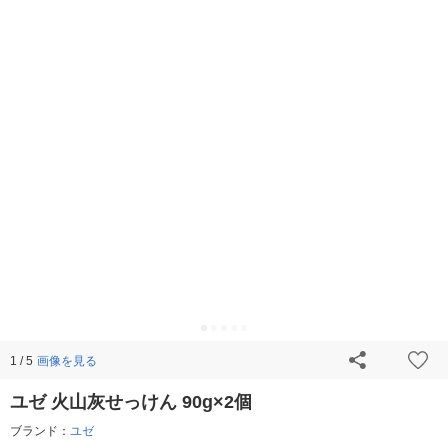
画像を見る
1 / 5
ユゼ 火山灰せっけん 90g×2個
ブランド：
ユゼ