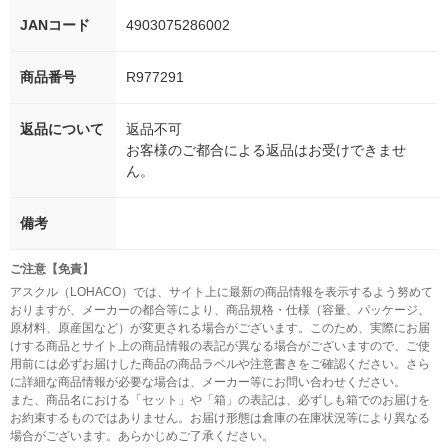
JANコード
4903075286002
商品番号
R977291
返品について
返品不可
お客様のご都合による返品はお受けできませ
ん。
備考
ご注意【免責】
アスクル（LOHACO）では、サイト上に最新の商品情報を表示するよう努めて
おりますが、メーカーの都合等により、商品規格・仕様（容量、パッケージ、
原材料、原産国など）が変更される場合がございます。このため、実際にお届
けする商品とサイト上の商品情報の表記が異なる場合がございますので、ご使
用前には必ずお届けした商品の商品ラベルや注意書きをご確認ください。さら
に詳細な商品情報が必要な場合は、メーカー等にお問い合わせください。
また、商品名における「セット」や「箱」の表記は、必ずしも箱でのお届けを
お約束するものではありません。お届け形態は倉庫の在庫状況等により異なる
場合がございます。あらかじめご了承ください。