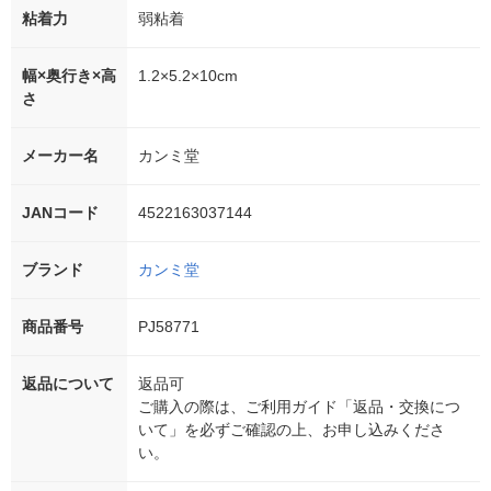
粘着力
弱粘着
幅×奥行き×高
1.2×5.2×10cm
さ
メーカー名
カンミ堂
JANコード
4522163037144
ブランド
カンミ堂
商品番号
PJ58771
返品について
返品可
ご購入の際は、ご利用ガイド「返品・交換につ
いて」を必ずご確認の上、お申し込みくださ
い。