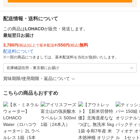
配送情報・送料について
この商品は
LOHACO
が販売・発送します。
最短翌日お届け
3,780
550
無料
円
(税込)以上で基本配送料
円
(税込)
配送料について
※
一部の商品につきましては、基本配送料を当社が負担いたします。
在庫確認住所：東京都にお届け
賞味期限/使用期限・返品について
こちらの商品もおすすめ