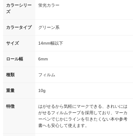
カラーシリー
蛍光カラー
ズ
カラータイプ
グリーン系
サイズ
14mm幅以下
ロール幅
6mm
種類
フィルム
重量
10g
特徴
はがせるから気軽にマークできる、きれいには
がせるフィルムテープを採用しており、マーカ
ーペンでじかにラインを引きたくない本や参考
書へも安心して使えます。