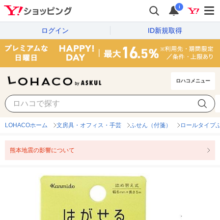
i
ログイン
ID新規取得
ロハコメニュー
LOHACOホーム
文房具・オフィス・手芸
ふせん（付箋）
ロールタイプ
熊本地震の影響について