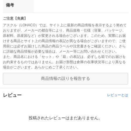
備考
ご注意【免責】
アスクル（LOHACO）では、サイト上に最新の商品情報を表示するよう努めて
おりますが、メーカーの都合等により、商品規格・仕様（容量、パッケージ、
原材料、原産国など）が変更される場合がございます。このため、実際にお届
けする商品とサイト上の商品情報の表記が異なる場合がございますので、ご使
用前には必ずお届けした商品の商品ラベルや注意書きをご確認ください。さら
に詳細な商品情報が必要な場合は、メーカー等にお問い合わせください。
また、商品名における「セット」や「箱」の表記は、必ずしも箱でのお届けを
お約束するものではありません。お届け形態は倉庫の在庫状況等により異なる
場合がございます。あらかじめご了承ください。
商品情報の誤りを報告する
レビュー
レビューとは
投稿されたレビューはまだありません。