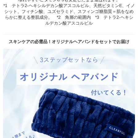
*1 テトラ2-ヘキシルデカン酸アスコルビル、天然ビタミンE、イノ
シット、フィチン酸、ユズセラミド、スフィンゴ糖脂質＝肌をなめ
らかに整える整肌成分。 *2 角層の範囲内 *3 テトラ2-ヘキシ
ルデカン酸アスコルビル
スキンケアの必需品！オリジナルヘアバンドをセットでお届け