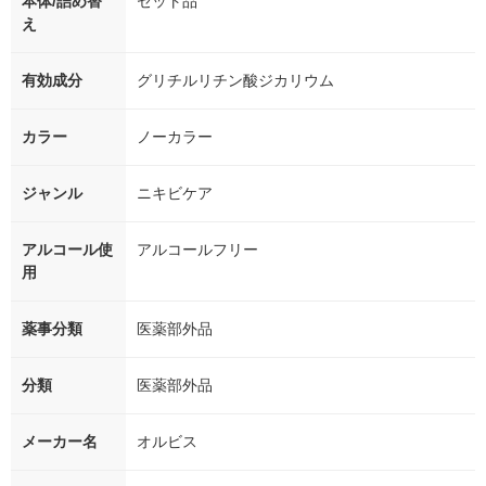
本体/詰め替
セット品
え
有効成分
グリチルリチン酸ジカリウム
カラー
ノーカラー
ジャンル
ニキビケア
アルコール使
アルコールフリー
用
薬事分類
医薬部外品
分類
医薬部外品
メーカー名
オルビス