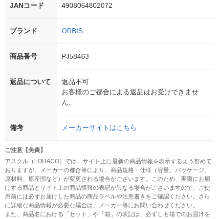
JANコード
4908064802072
ブランド
ORBIS
商品番号
PJ58463
返品について
返品不可
お客様のご都合による返品はお受けできませ
ん。
備考
メーカーサイトはこちら
ご注意【免責】
アスクル（LOHACO）では、サイト上に最新の商品情報を表示するよう努めて
おりますが、メーカーの都合等により、商品規格・仕様（容量、パッケージ、
原材料、原産国など）が変更される場合がございます。このため、実際にお届
けする商品とサイト上の商品情報の表記が異なる場合がございますので、ご使
用前には必ずお届けした商品の商品ラベルや注意書きをご確認ください。さら
に詳細な商品情報が必要な場合は、メーカー等にお問い合わせください。
また、商品名における「セット」や「箱」の表記は、必ずしも箱でのお届けを