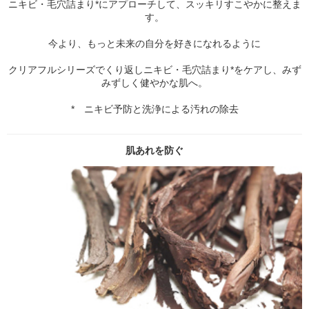
ニキビ・毛穴詰まり*にアプローチして、スッキリすこやかに整えま
す。
今より、もっと未来の自分を好きになれるように
クリアフルシリーズでくり返しニキビ・毛穴詰まり*をケアし、みず
みずしく健やかな肌へ。
* ニキビ予防と洗浄による汚れの除去
肌あれを防ぐ