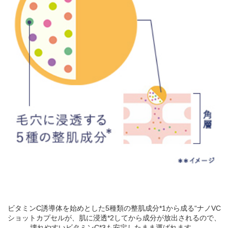
ビタミンC誘導体を始めとした5種類の整肌成分*1から成る“ナノVC
ショットカプセルが、肌に浸透*2してから成分が放出されるので、
壊れやすいビタミンC*3も安定したまま運ばれます。