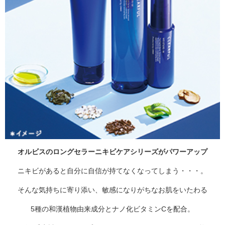
オルビスのロングセラーニキビケアシリーズがパワーアップ
ニキビがあると自分に自信が持てなくなってしまう・・・。
そんな気持ちに寄り添い、敏感になりがちなお肌をいたわる
5種の和漢植物由来成分とナノ化ビタミンCを配合。