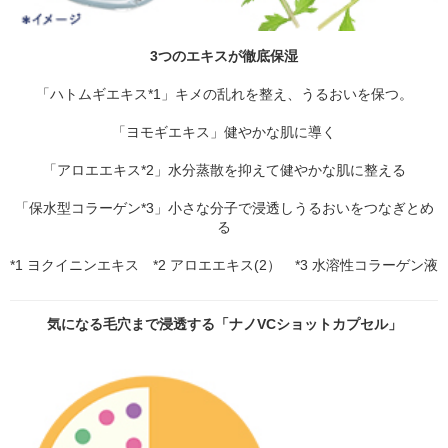
3つのエキスが徹底保湿
「ハトムギエキス*1」キメの乱れを整え、うるおいを保つ。
「ヨモギエキス」健やかな肌に導く
「アロエエキス*2」水分蒸散を抑えて健やかな肌に整える
「保水型コラーゲン*3」小さな分子で浸透しうるおいをつなぎとめ
る
*1 ヨクイニンエキス *2 アロエエキス(2） *3 水溶性コラーゲン液
気になる毛穴まで浸透する「ナノVCショットカプセル」