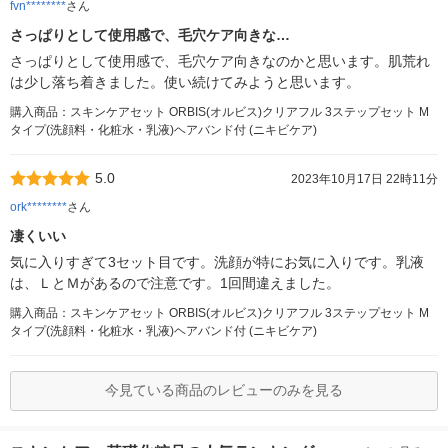
fvn********
さん
さっぱりとして使用感で、毛穴ケア向きな…
さっぱりとして使用感で、毛穴ケア向きなのかと思います。肌荒れ
は少し落ち着きました。使い続けてみようと思います。
購入商品：スキンケアセット ORBIS(オルビス)クリアフル 3ステップセット M
タイプ(洗顔料・化粧水・乳液)ヘアバンド付 (ニキビケア)
5.0
2023年10月17日 22時11分
ork********
さん
凄くいい
気に入りすぎて3セット目です。洗顔が特にお気に入りです。乳液
は、ＬとＭがあるので注意です。1回間違えました。
購入商品：スキンケアセット ORBIS(オルビス)クリアフル 3ステップセット M
タイプ(洗顔料・化粧水・乳液)ヘアバンド付 (ニキビケア)
今見ている商品のレビューのみを見る