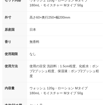
セット内容
ウォッシュ 120g・ローション Mタイプ
180mL・モイスチャー Mタイプ 50g
外寸
高さ60×奥行250×幅200mm
原産国
日本
香り
無香料
使用期限
なし
使用方法
使用の目安 洗顔料：1.5cm程度、化粧水：ポン
プ2プッシュ程度、保湿液：ポンプ2プッシュ程
度
内容量
ウォッシュ 120g・ローション Mタイプ
180mL・モイスチャー Mタイプ 50g