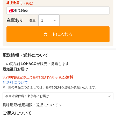
4,950
円
（税込）
5
%
(226pt)
在庫あり
1
数量
カートに入れる
配送情報・送料について
この商品は
LOHACO
が販売・発送します。
最短翌日お届け
3,780
550
無料
円
(税込)以上で基本配送料
円
(税込)
配送料について
※
一部の商品につきましては、基本配送料を当社が負担いたします。
在庫確認住所：東京都にお届け
賞味期限/使用期限・返品について
ご購入について