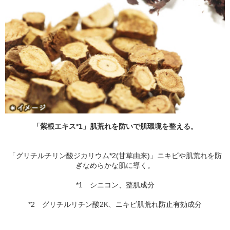
「紫根エキス*1」肌荒れを防いで肌環境を整える。
「グリチルチリン酸ジカリウム*2(甘草由来)」ニキビや肌荒れを防
ぎなめらかな肌に導く。
*1 シニコン、整肌成分
*2 グリチルリチン酸2K、ニキビ肌荒れ防止有効成分