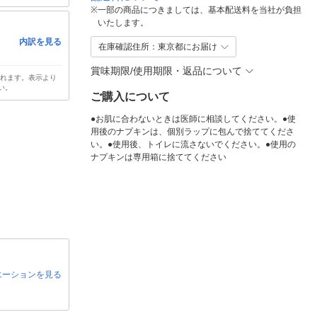
※
一部の商品につきましては、基本配送料を当社が負担
いたします。
内訳を見る
在庫確認住所：東京都にお届け
賞味期限/使用期限・返品について
されます。表示より
い。
ご購入について
●お肌に合わないときは医師に相談してください。●使
用後のナプキンは、個別ラップに包んで捨ててくださ
い。●使用後、トイレに流さないでください。●使用の
ナプキンは専用箱に捨ててください
エーションを見る