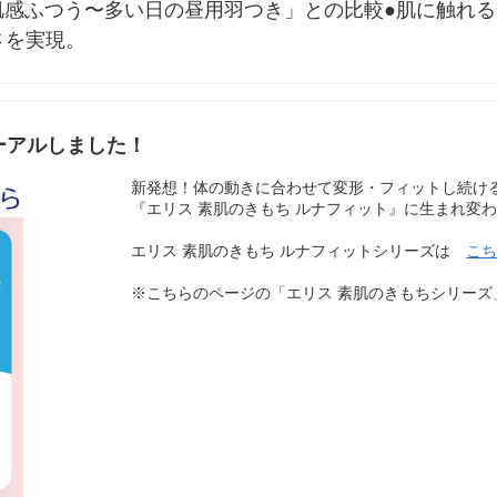
肌感ふつう〜多い日の昼用羽つき」との比較●肌に触れ
さを実現。
ーアルしました！
新発想！体の動きに合わせて変形・フィットし続ける
『エリス 素肌のきもち ルナフィット』に生まれ変
エリス 素肌のきもち ルナフィットシリーズは
こ
※こちらのページの「エリス 素肌のきもちシリー