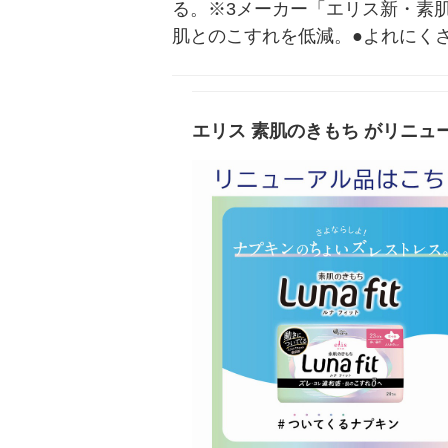
る。※3メーカー「エリス新・素
肌とのこすれを低減。●よれにく
エリス 素肌のきもち がリニュ