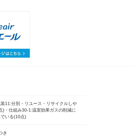
装11:分別・リユース・リサイクルしや
0点)・仕組み30-1:温室効果ガスの削減に
でいる(10点)
羽つき