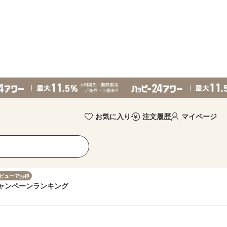
お気に入り
注文履歴
マイページ
ビューでお得
ャンペーン
ランキング