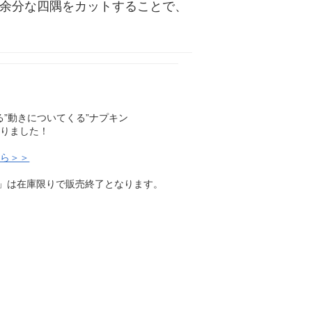
る余分な四隅をカットすることで、
”動きについてくる”ナプキン
わりました！
ちら＞＞
ズ」は在庫限りで販売終了となります。