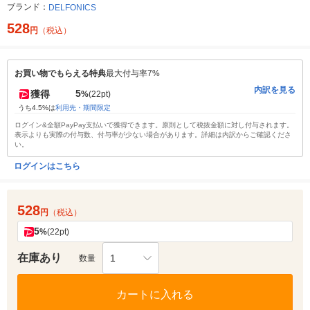
ブランド：
DELFONICS
528
円
（税込）
お買い物でもらえる特典
最大付与率7%
内訳を見る
5
獲得
%
(22pt)
うち4.5%は
利用先・期間限定
ログイン&全額PayPay支払いで獲得できます。原則として税抜金額に対し付与されます。
表示よりも実際の付与数、付与率が少ない場合があります。詳細は内訳からご確認くださ
い。
ログインはこちら
528
円
（税込）
5
%
(22pt)
在庫あり
1
数量
カートに入れる