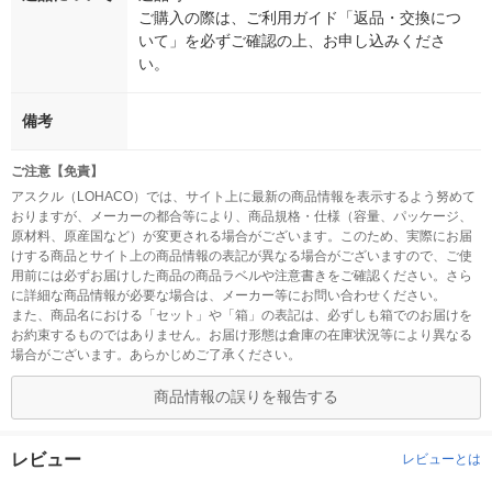
ご購入の際は、ご利用ガイド「返品・交換につ
いて」を必ずご確認の上、お申し込みくださ
い。
備考
ご注意【免責】
アスクル（LOHACO）では、サイト上に最新の商品情報を表示するよう努めて
おりますが、メーカーの都合等により、商品規格・仕様（容量、パッケージ、
原材料、原産国など）が変更される場合がございます。このため、実際にお届
けする商品とサイト上の商品情報の表記が異なる場合がございますので、ご使
用前には必ずお届けした商品の商品ラベルや注意書きをご確認ください。さら
に詳細な商品情報が必要な場合は、メーカー等にお問い合わせください。
また、商品名における「セット」や「箱」の表記は、必ずしも箱でのお届けを
お約束するものではありません。お届け形態は倉庫の在庫状況等により異なる
場合がございます。あらかじめご了承ください。
商品情報の誤りを報告する
レビュー
レビューとは