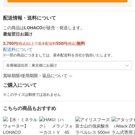
配送情報・送料について
この商品は
LOHACO
が販売・発送します。
最短翌日お届け
3,780
550
無料
円
(税込)以上で基本配送料
円
(税込)
配送料について
※
一部の商品につきましては、基本配送料を当社が負担いたします。
在庫確認住所：東京都にお届け
賞味期限/使用期限・返品について
ご購入について
※このサイズは郵便では送れません
こちらの商品もおすすめ