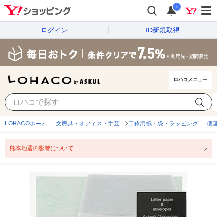
i
ログイン
ID新規取得
ロハコメニュー
LOHACOホーム
文房具・オフィス・手芸
工作用紙・袋・ラッピング
便
熊本地震の影響について