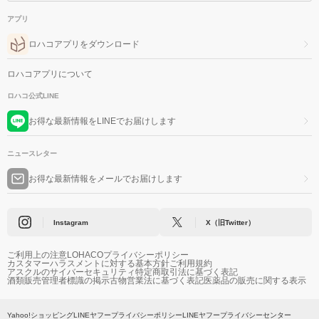
アプリ
ロハコアプリをダウンロード
ロハコアプリについて
ロハコ公式LINE
お得な最新情報をLINEでお届けします
ニュースレター
お得な最新情報をメールでお届けします
Instagram
X（旧Twitter）
ご利用上の注意
LOHACOプライバシーポリシー
カスタマーハラスメントに対する基本方針
ご利用規約
アスクルのサイバーセキュリティ
特定商取引法に基づく表記
酒類販売管理者標識の掲示
古物営業法に基づく表記
医薬品の販売に関する表示
Yahoo!ショッピング
LINEヤフープライバシーポリシー
LINEヤフープライバシーセンター