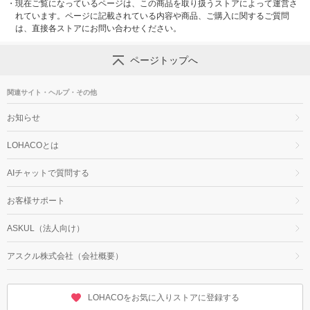
・
現在ご覧になっているページは、この商品を取り扱うストアによって運営さ
れています。ページに記載されている内容や商品、ご購入に関するご質問
は、直接各ストアにお問い合わせください。
ページトップへ
関連サイト・ヘルプ・その他
お知らせ
LOHACOとは
AIチャットで質問する
お客様サポート
ASKUL（法人向け）
アスクル株式会社（会社概要）
LOHACOをお気に入りストアに登録する