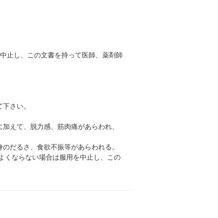
を中止し、この文書を持って医師、薬剤師
て下さい。
に加えて、脱力感、筋肉痛があらわれ、
身のだるさ、食欲不振等があらわれる。
がよくならない場合は服用を中止し、この