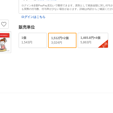
ログイン&全額PayPay支払いで獲得できます。原則として税抜金額に対し付与
も実際の付与数、付与率が少ない場合があります。詳細は内訳からご確認くださ
ログインはこちら
販売単位
1個
1,465.8円×4個
1,512円×2個
1,543円
5,863円
3,024円
お得