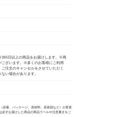
365日以上の商品をお届けします。※商
がございます。※多くのお客様にご利用
、ご注文のキャンセルをさせていただく
きない場合があります。
様（容量、パッケージ、原材料、原産国など）が変更
は必ずお届けした商品の商品ラベルや注意書きをご