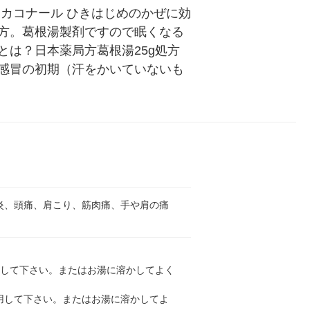
カコナール ひきはじめのかぜに効
方。葛根湯製剤ですので眠くなる
は？日本薬局方葛根湯25g処方
感冒の初期（汗をかいていないも
炎、頭痛、肩こり、筋肉痛、手や肩の痛
用して下さい。またはお湯に溶かしてよく
服用して下さい。またはお湯に溶かしてよ