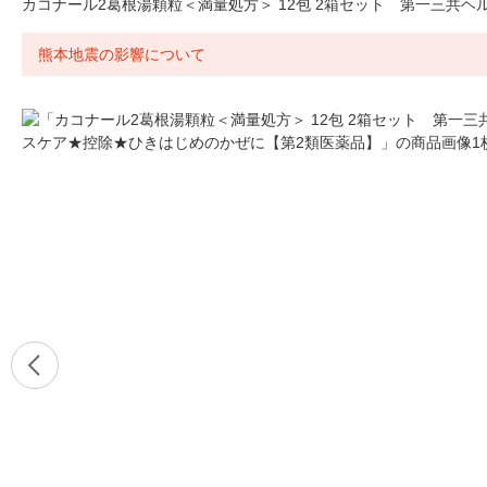
カコナール2葛根湯顆粒＜満量処方＞ 12包 2箱セット 第一三共
熊本地震の影響について