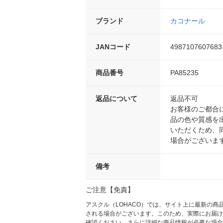
ブランド
カコナール
JANコード
4987107607683
商品番号
PA85235
返品について
返品不可
お客様のご都合
品の色や質感を
いただくため、
場合がございま
備考
ご注意【免責】
アスクル（LOHACO）では、サイト上に最新の
される場合がございます。このため、実際にお届け
確認ください。さらに詳細な商品情報が必要な場合