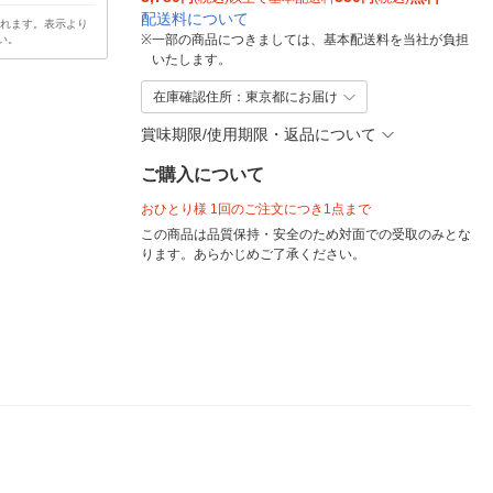
配送料について
されます。表示より
※
一部の商品につきましては、基本配送料を当社が負担
い。
いたします。
在庫確認住所：東京都にお届け
賞味期限/使用期限・返品について
ご購入について
おひとり様 1回のご注文につき1点まで
この商品は品質保持・安全のため対面での受取のみとな
ります。あらかじめご了承ください。