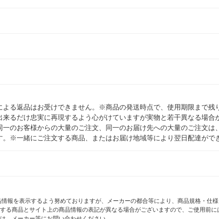
による返品はお受けできません。※商品の発送時点で、使用期限まで残り
出来るだけ忠実に再現するよう心がけていますが実物と若干異なる場合
同一のお客様からの大量のご注文、同一のお届け先への大量のご注文は
す。※一緒にご注文する商品、またはお届け地域等により翌日配達がで
商品情報を表示するよう努めておりますが、メーカーの都合等により、商品規格・仕
する商品とサイト上の商品情報の表記が異なる場合がございますので、ご使用前に
は、メーカー等にお問い合わせください。