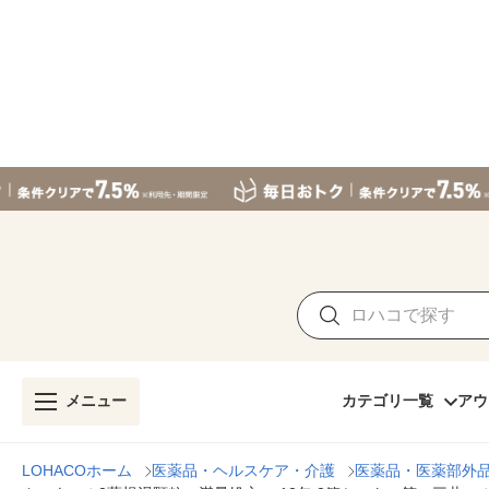
メニュー
カテゴリ一覧
アウ
LOHACOホーム
医薬品・ヘルスケア・介護
医薬品・医薬部外