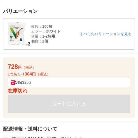
バリエーション
枚数：
100枚
カラー：
ホワイト
すべてのバリエーションを見る
容量：
1-2杯用
個数：
2個
728
円
（税込）
364
1つあたり
円
（税込）
5
%
(32pt)
在庫切れ
カートに入れる
配送情報・送料について