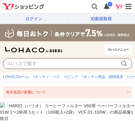
i
ログイン
ID新規取得
ロハコメニュー
LOHACOホーム
キッチン・バス・リビング
キッチン用品・調理器具
コ
熊本地震の影響について