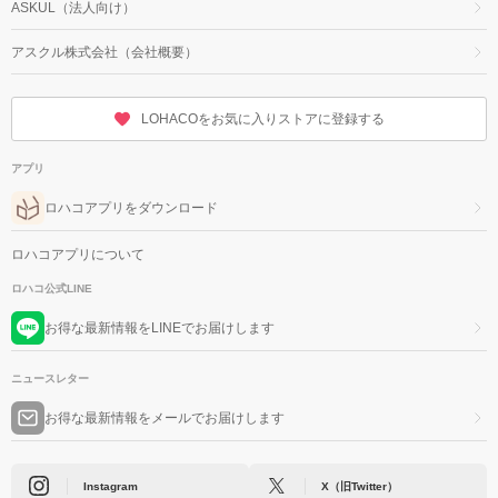
ASKUL（法人向け）
アスクル株式会社（会社概要）
LOHACOをお気に入りストアに登録する
アプリ
ロハコアプリをダウンロード
ロハコアプリについて
ロハコ公式LINE
お得な最新情報をLINEでお届けします
ニュースレター
お得な最新情報をメールでお届けします
Instagram
X（旧Twitter）