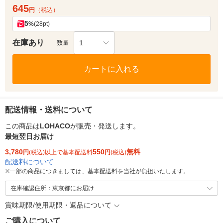
645
円
（税込）
5
%
(28pt)
在庫あり
1
数量
カートに入れる
配送情報・送料について
この商品は
LOHACO
が販売・発送します。
最短翌日お届け
3,780
550
無料
円
(税込)以上で基本配送料
円
(税込)
配送料について
※
一部の商品につきましては、基本配送料を当社が負担いたします。
在庫確認住所：東京都にお届け
賞味期限/使用期限・返品について
ご購入について