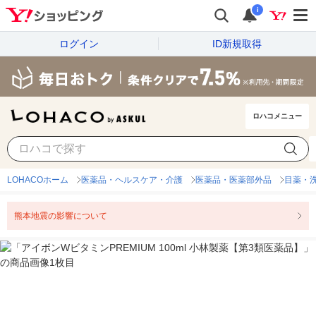
i
ログイン
ID新規取得
ロハコメニュー
LOHACOホーム
医薬品・ヘルスケア・介護
医薬品・医薬部外品
目薬・
熊本地震の影響について