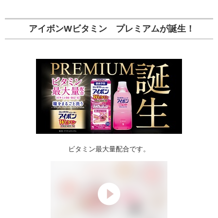
アイボンWビタミン プレミアムが誕生！
ビタミン最大量配合です。