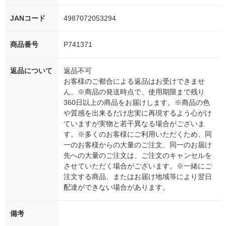
JANコード
4987072053294
商品番号
P741371
返品について
返品不可
お客様のご都合による返品はお受けできませ
ん。※商品の発送時点で、使用期限まで残り
360日以上の商品をお届けします。※商品の色
や質感を出来るだけ忠実に再現するよう心がけ
ていますが実物と若干異なる場合がございま
す。※多くのお客様にご利用いただくため、同
一のお客様からの大量のご注文、同一のお届け
先への大量のご注文は、ご注文のキャンセルを
させていただく場合がございます。※一緒にご
注文する商品、またはお届け地域等により翌日
配達ができない場合があります。
備考