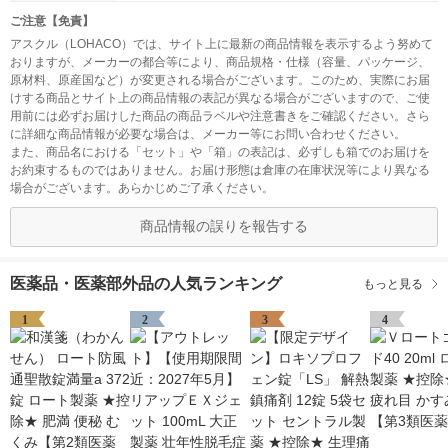
ご注意【免責】
アスクル（LOHACO）では、サイト上に最新の商品情報を表示するよう努めて
おりますが、メーカーの都合等により、商品規格・仕様（容量、パッケージ、
原材料、原産国など）が変更される場合がございます。このため、実際にお届
けする商品とサイト上の商品情報の表記が異なる場合がございますので、ご使
用前には必ずお届けした商品の商品ラベルや注意書きをご確認ください。さら
に詳細な商品情報が必要な場合は、メーカー等にお問い合わせください。
また、商品名における「セット」や「箱」の表記は、必ずしも箱でのお届けを
お約束するものではありません。お届け形態は倉庫の在庫状況等により異なる
場合がございます。あらかじめご了承ください。
商品情報の誤りを報告する
医薬品・医薬部外品の人気ランキング
もっと見る
1
2
3
4