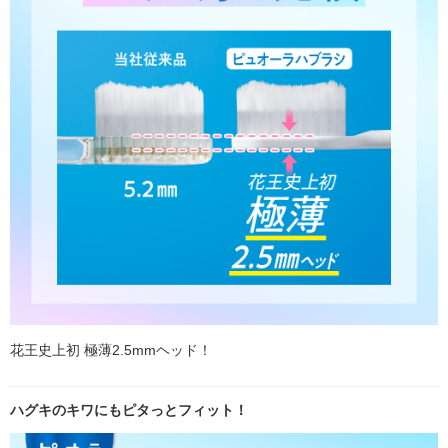
花王史上初 極薄2.5mmヘッド！
ハグキのキワにもピタっとフィット！