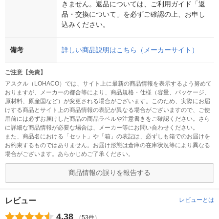
きません。返品については、ご利用ガイド「返
品・交換について」を必ずご確認の上、お申し
込みください。
備考
詳しい商品説明はこちら（メーカーサイト）
ご注意【免責】
アスクル（LOHACO）では、サイト上に最新の商品情報を表示するよう努めて
おりますが、メーカーの都合等により、商品規格・仕様（容量、パッケージ、
原材料、原産国など）が変更される場合がございます。このため、実際にお届
けする商品とサイト上の商品情報の表記が異なる場合がございますので、ご使
用前には必ずお届けした商品の商品ラベルや注意書きをご確認ください。さら
に詳細な商品情報が必要な場合は、メーカー等にお問い合わせください。
また、商品名における「セット」や「箱」の表記は、必ずしも箱でのお届けを
お約束するものではありません。お届け形態は倉庫の在庫状況等により異なる
場合がございます。あらかじめご了承ください。
商品情報の誤りを報告する
レビュー
レビューとは
4.38
（53件）