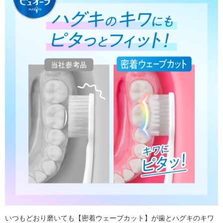
いつもどおり磨いても【密着ウェーブカット】が歯とハグキのキワ