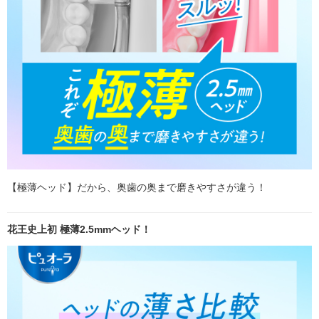
【極薄ヘッド】だから、奥歯の奥まで磨きやすさが違う！
花王史上初 極薄2.5mmヘッド！