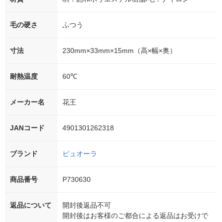
毛の硬さ
ふつう
寸法
230mm×33mm×15mm（高×幅×奥）
耐熱温度
60℃
メーカー名
花王
JANコード
4901301262318
ブランド
ピュオーラ
商品番号
P730630
返品について
開封後返品不可
開封後はお客様のご都合による返品はお受けで