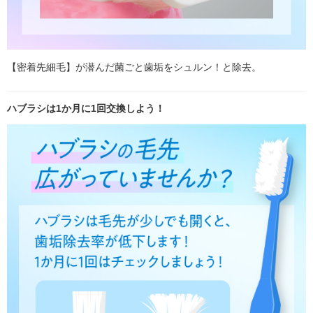
【密着先細毛】が潜んだ菌ごと歯垢をシュルン！と除去。
ハブラシは1か月に1回交換しよう！