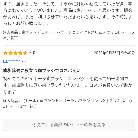
すぐ、届きました。そして、丁寧かに対応や梱包していただき、本
当にありがとうございました。商品は良かったかと思います。機会
があれば、また、利用させていただきたいと思います。その時はよ
ろしくお願い致します。
購入商品：歯ブラシ ピュオーラ ハブラシ コンパクトスリム ふつう 1セット（6
本）花王
5.0
2023年9月25日 9時40分
tak********
さん
歯垢除去に役立つ歯ブラシでコスパ良い
初めてこのピュオーラ歯ブラシ コンパクトを使って約一週間で
す。歯垢除去に良い歯ブラシだと思います。コスパも良いので助か
ります。
購入商品：（セール）歯ブラシ ピュオーラ ハブラシ コンパクトスリム ふつう
1セット（3本）花王
今見ている商品のレビューのみを見る