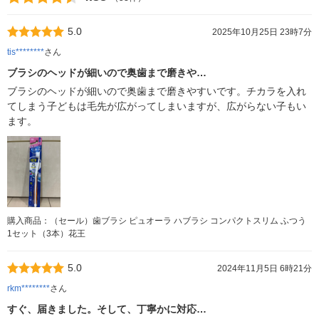
5.0
2025年10月25日 23時7分
tis********
さん
ブラシのヘッドが細いので奥歯まで磨きや…
ブラシのヘッドが細いので奥歯まで磨きやすいです。チカラを入れ
てしまう子どもは毛先が広がってしまいますが、広がらない子もい
ます。
購入商品：（セール）歯ブラシ ピュオーラ ハブラシ コンパクトスリム ふつう
1セット（3本）花王
5.0
2024年11月5日 6時21分
rkm********
さん
すぐ、届きました。そして、丁寧かに対応…