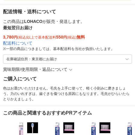
配送情報・送料について
この商品は
LOHACO
が販売・発送します。
最短翌日お届け
3,780
550
無料
円
(税込)以上で基本配送料
円
(税込)
配送料について
※
一部の商品につきましては、基本配送料を当社が負担いたします。
在庫確認住所：東京都にお届け
賞味期限/使用期限・返品について
ご購入について
色はお選びいただけません。毛先を上手に使って、軽く小刻みに磨きましょ
う。力のいれすぎは、歯ぐきを傷つける原因にもなります。毛先がひらいたら
とりかえましょう。
この商品と関連するおすすめPRアイテム