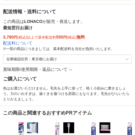
配送情報・送料について
この商品は
LOHACO
が販売・発送します。
最短翌日お届け
3,780
550
無料
円
(税込)以上で基本配送料
円
(税込)
配送料について
※
一部の商品につきましては、基本配送料を当社が負担いたします。
在庫確認住所：東京都にお届け
賞味期限/使用期限・返品について
ご購入について
色はお選びいただけません。毛先を上手に使って、軽く小刻みに磨きましょ
う。力のいれすぎは、歯ぐきを傷つける原因にもなります。毛先がひらいたら
とりかえましょう。
この商品と関連するおすすめPRアイテム