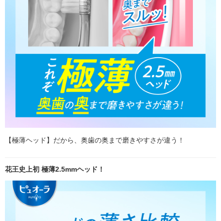
【極薄ヘッド】だから、奥歯の奥まで磨きやすさが違う！
花王史上初 極薄2.5mmヘッド！