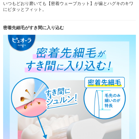
いつもどおり磨いても【密着ウェーブカット】が歯とハグキのキワ
にピタッとフィット。
密着先細毛がすき間に入り込む