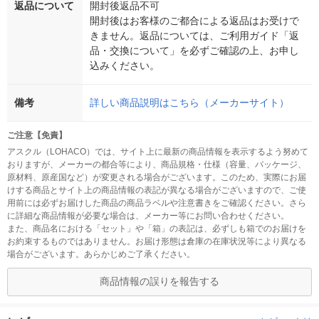
返品について
開封後返品不可
開封後はお客様のご都合による返品はお受けで
きません。返品については、ご利用ガイド「返
品・交換について」を必ずご確認の上、お申し
込みください。
備考
詳しい商品説明はこちら（メーカーサイト）
ご注意【免責】
アスクル（LOHACO）では、サイト上に最新の商品情報を表示するよう努めて
おりますが、メーカーの都合等により、商品規格・仕様（容量、パッケージ、
原材料、原産国など）が変更される場合がございます。このため、実際にお届
けする商品とサイト上の商品情報の表記が異なる場合がございますので、ご使
用前には必ずお届けした商品の商品ラベルや注意書きをご確認ください。さら
に詳細な商品情報が必要な場合は、メーカー等にお問い合わせください。
また、商品名における「セット」や「箱」の表記は、必ずしも箱でのお届けを
お約束するものではありません。お届け形態は倉庫の在庫状況等により異なる
場合がございます。あらかじめご了承ください。
商品情報の誤りを報告する