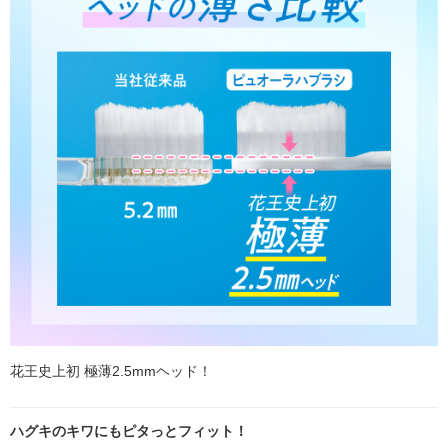
花王史上初 極薄2.5mmヘッド！
ハグキのキワにもピタっとフィット！