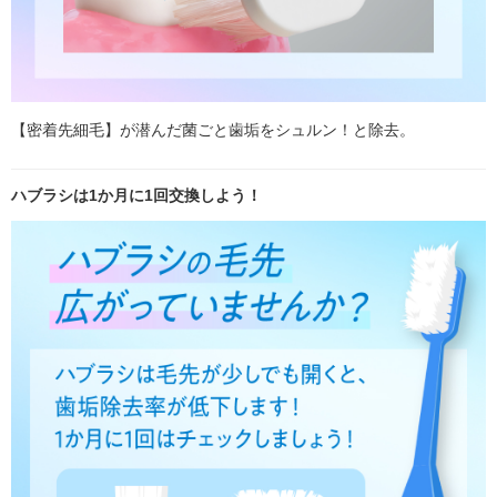
【密着先細毛】が潜んだ菌ごと歯垢をシュルン！と除去。
ハブラシは1か月に1回交換しよう！