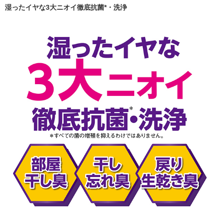
湿ったイヤな3大ニオイ徹底抗菌*・洗浄