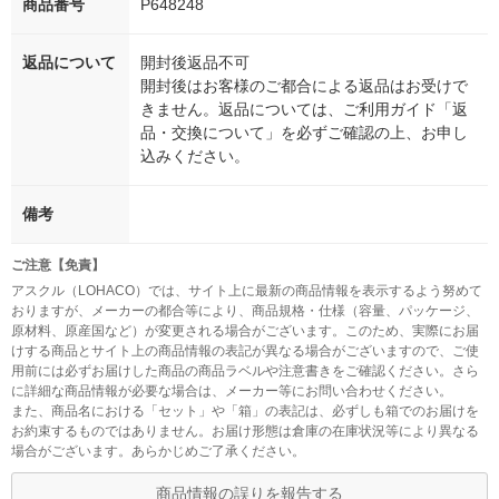
商品番号
P648248
返品について
開封後返品不可
開封後はお客様のご都合による返品はお受けで
きません。返品については、ご利用ガイド「返
品・交換について」を必ずご確認の上、お申し
込みください。
備考
ご注意【免責】
アスクル（LOHACO）では、サイト上に最新の商品情報を表示するよう努めて
おりますが、メーカーの都合等により、商品規格・仕様（容量、パッケージ、
原材料、原産国など）が変更される場合がございます。このため、実際にお届
けする商品とサイト上の商品情報の表記が異なる場合がございますので、ご使
用前には必ずお届けした商品の商品ラベルや注意書きをご確認ください。さら
に詳細な商品情報が必要な場合は、メーカー等にお問い合わせください。
また、商品名における「セット」や「箱」の表記は、必ずしも箱でのお届けを
お約束するものではありません。お届け形態は倉庫の在庫状況等により異なる
場合がございます。あらかじめご了承ください。
商品情報の誤りを報告する