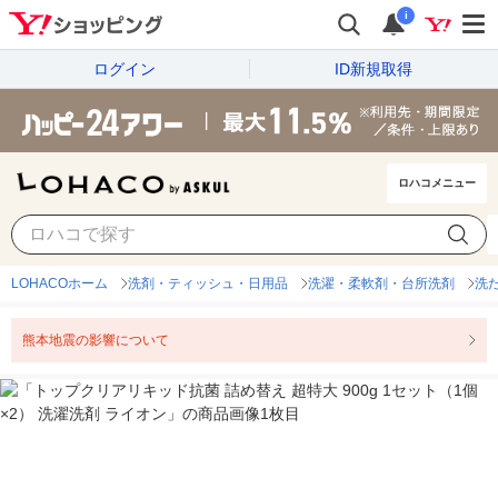
i
ログイン
ID新規取得
ロハコメニュー
LOHACOホーム
洗剤・ティッシュ・日用品
洗濯・柔軟剤・台所洗剤
洗
熊本地震の影響について