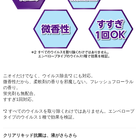
ニオイだけでなく、ウイルス除去*2 にも対応。
微香性だから、柔軟剤の香りを邪魔しない。フレッシュフローラル
の香り。
蛍光剤も無配合。
すすぎ1回対応。
*2 すべてのウイルスを取り除くわけではありません。エンベロープ
タイプのウイルス１種で効果を検証。
クリアリキッド抗菌は、液がさらさら