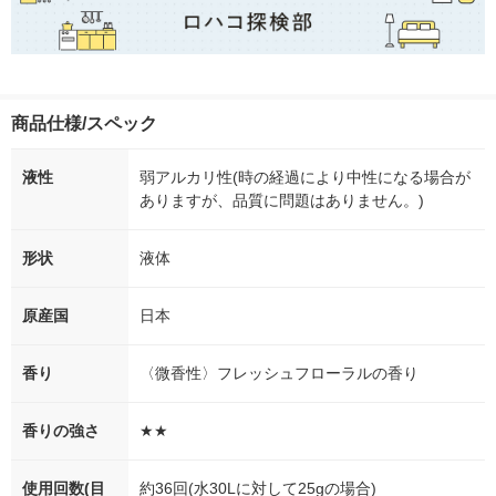
商品仕様/スペック
液性
弱アルカリ性(時の経過により中性になる場合が
ありますが、品質に問題はありません。)
形状
液体
原産国
日本
香り
〈微香性〉フレッシュフローラルの香り
香りの強さ
★★
使用回数(目
約36回(水30Lに対して25gの場合)