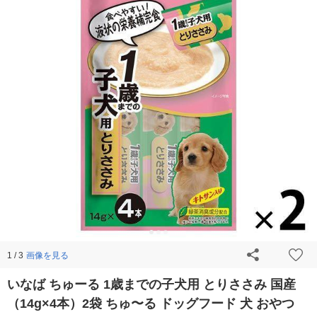
画像を見る
1 / 3
いなば ちゅーる 1歳までの子犬用 とりささみ 国産
（14g×4本）2袋 ちゅ〜る ドッグフード 犬 おやつ