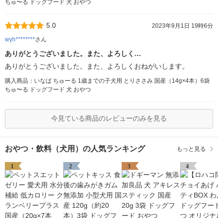
ちゅ〜る ドッグフード 犬 おやつ
5.0
2023年9月1日 19時6分
wyh********
さん
ありがとうございました。また、よろしく…
ありがとうございました。また、よろしくおねがいします。
購入商品：いなば ちゅーる 1歳までの子犬用 とりささみ 国産（14g×4本）6袋
ちゅ〜る ドッグフード 犬 おやつ
今見ている商品のレビューのみを見る
おやつ・飲料（犬用）の人気ランキング
もっと見る
1
2
3
4