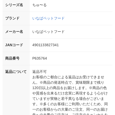
シリーズ名
ちゅ〜る
ブランド
いなばペットフード
メーカー名
いなばペットフード
JANコード
4901133827341
商品番号
P635764
返品について
返品不可
お客様のご都合による返品はお受けできませ
ん。※商品の発送時点で、賞味期限まで残り
120日以上の商品をお届けします。※商品の色
や質感を出来るだけ忠実に再現するよう心がけ
ていますが実物と若干異なる場合がございま
す。※多くのお客様にご利用いただくため、同
一のお客様からの大量のご注文、同一のお届け
先への大量のご注文は、ご注文のキャンセルを