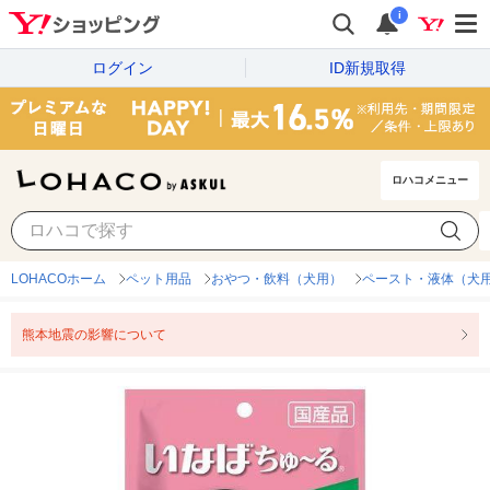
i
ログイン
ID新規取得
ロハコメニュー
LOHACOホーム
ペット用品
おやつ・飲料（犬用）
ペースト・液体（犬
熊本地震の影響について