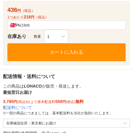
436
円
（税込）
218
1つあたり
円
（税込）
5
%
(18pt)
在庫あり
1
数量
カートに入れる
配送情報・送料について
この商品は
LOHACO
が販売・発送します。
最短翌日お届け
3,780
550
無料
円
(税込)以上で基本配送料
円
(税込)
配送料について
※
一部の商品につきましては、基本配送料を当社が負担いたします。
在庫確認住所：東京都にお届け