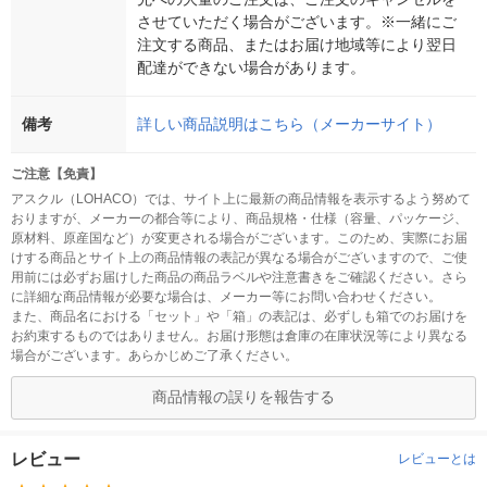
させていただく場合がございます。※一緒にご
注文する商品、またはお届け地域等により翌日
配達ができない場合があります。
備考
詳しい商品説明はこちら（メーカーサイト）
ご注意【免責】
アスクル（LOHACO）では、サイト上に最新の商品情報を表示するよう努めて
おりますが、メーカーの都合等により、商品規格・仕様（容量、パッケージ、
原材料、原産国など）が変更される場合がございます。このため、実際にお届
けする商品とサイト上の商品情報の表記が異なる場合がございますので、ご使
用前には必ずお届けした商品の商品ラベルや注意書きをご確認ください。さら
に詳細な商品情報が必要な場合は、メーカー等にお問い合わせください。
また、商品名における「セット」や「箱」の表記は、必ずしも箱でのお届けを
お約束するものではありません。お届け形態は倉庫の在庫状況等により異なる
場合がございます。あらかじめご了承ください。
商品情報の誤りを報告する
レビュー
レビューとは