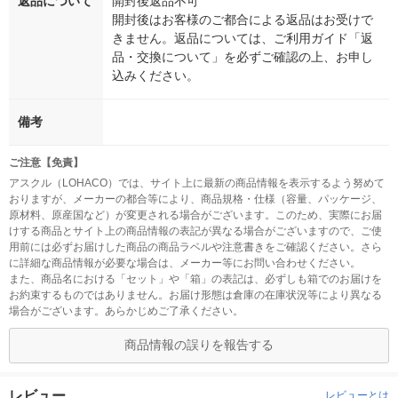
返品について
開封後返品不可
開封後はお客様のご都合による返品はお受けで
きません。返品については、ご利用ガイド「返
品・交換について」を必ずご確認の上、お申し
込みください。
備考
ご注意【免責】
アスクル（LOHACO）では、サイト上に最新の商品情報を表示するよう努めて
おりますが、メーカーの都合等により、商品規格・仕様（容量、パッケージ、
原材料、原産国など）が変更される場合がございます。このため、実際にお届
けする商品とサイト上の商品情報の表記が異なる場合がございますので、ご使
用前には必ずお届けした商品の商品ラベルや注意書きをご確認ください。さら
に詳細な商品情報が必要な場合は、メーカー等にお問い合わせください。
また、商品名における「セット」や「箱」の表記は、必ずしも箱でのお届けを
お約束するものではありません。お届け形態は倉庫の在庫状況等により異なる
場合がございます。あらかじめご了承ください。
商品情報の誤りを報告する
レビュー
レビューとは