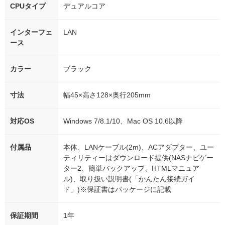
CPUタイプ
デュアルコア
インターフェ
LAN
ース
カラー
ブラック
寸法
幅45×高さ128×奥行205mm
対応OS
Windows 7/8.1/10、Mac OS 10.6以降
付属品
本体、LANケーブル(2m)、ACアダプター、ユー
ティリティーはダウンロード提供(NASナビゲー
ター2、簡単バックアップ、HTMLマニュア
ル)、取り扱い説明書(「かんたん接続ガイ
ド」)※保証書はパッケージに記載
保証期間
1年