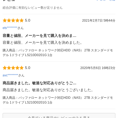
総合評価に有効なレビュー数が足りません
5.0
2021年2月7日 5時44分
ets********
さん
容量と値段、メーカーを見て購入を決めま…
容量と値段、メーカーを見て購入を決めました。
購入商品：バッファロー ネットワーク対応HDD（NAS） 2TB スタンダードモ
デル 1ドライブ LS210D0201G 1台
5.0
2020年5月6日 16時23分
avc********
さん
商品届きました。敏速な対応ありがとうご…
商品届きました。敏速な対応ありがとうございました。
購入商品：バッファロー ネットワーク対応HDD（NAS） 2TB スタンダードモ
デル 1ドライブ LS210D0201G 1台