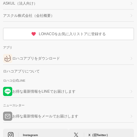
ASKUL（法人向け）
アスクル株式会社（会社概要）
LOHACOをお気に入りストアに登録する
アプリ
ロハコアプリをダウンロード
ロハコアプリについて
ロハコ公式LINE
お得な最新情報をLINEでお届けします
ニュースレター
お得な最新情報をメールでお届けします
Instagram
X（旧Twitter）