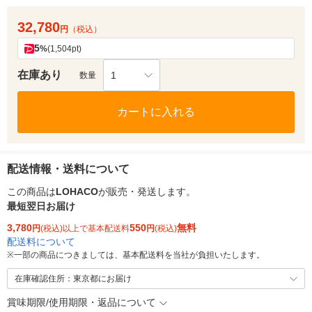
32,780
円
（税込）
5
%
(1,504pt)
在庫あり
1
数量
カートに入れる
配送情報・送料について
この商品は
LOHACO
が販売・発送します。
最短翌日お届け
3,780
550
無料
円
(税込)以上で基本配送料
円
(税込)
配送料について
※
一部の商品につきましては、基本配送料を当社が負担いたします。
在庫確認住所：東京都にお届け
賞味期限/使用期限・返品について