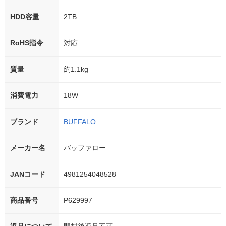
HDD容量
2TB
RoHS指令
対応
質量
約1.1kg
消費電力
18W
ブランド
BUFFALO
メーカー名
バッファロー
JANコード
4981254048528
商品番号
P629997