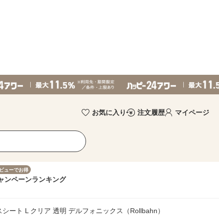
お気に入り
注文履歴
マイページ
ビューでお得
ャンペーン
ランキング
ート L クリア 透明 デルフォニックス（Rollbahn）