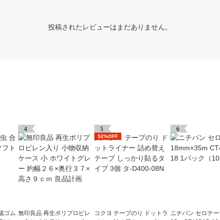
投稿されたレビューはまだありません。
4
5
6
52%OFF
成ゴム
無印良品 再生ポリプロピレ
コクヨ テープのり ドットラ
ニチバン セロテープ