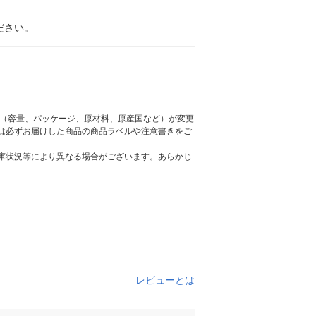
ださい。
様（容量、パッケージ、原材料、原産国など）が変更
は必ずお届けした商品の商品ラベルや注意書きをご
庫状況等により異なる場合がございます。あらかじ
レビューとは