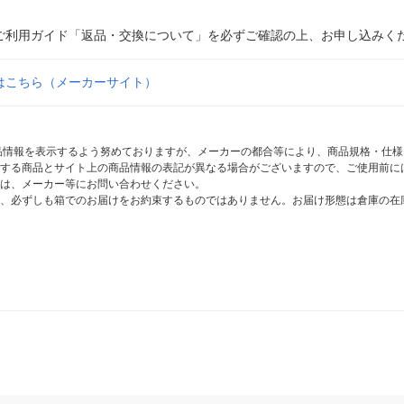
ご利用ガイド「返品・交換について」を必ずご確認の上、お申し込みく
はこちら（メーカーサイト）
商品情報を表示するよう努めておりますが、メーカーの都合等により、商品規格・仕
する商品とサイト上の商品情報の表記が異なる場合がございますので、ご使用前に
は、メーカー等にお問い合わせください。
、必ずしも箱でのお届けをお約束するものではありません。お届け形態は倉庫の在