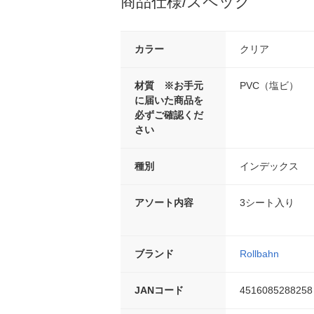
商品仕様/スペック
カラー
クリア
材質 ※お手元
PVC（塩ビ）
に届いた商品を
必ずご確認くだ
さい
種別
インデックス
アソート内容
3シート入り
ブランド
Rollbahn
JANコード
4516085288258