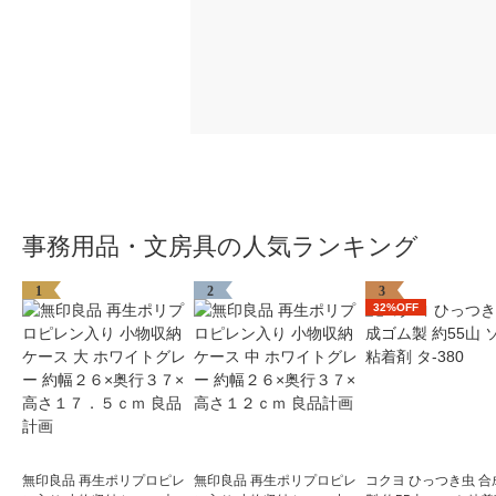
事務用品・文房具の人気ランキング
1
2
3
32%OFF
無印良品 再生ポリプロピレ
無印良品 再生ポリプロピレ
コクヨ ひっつき虫 合