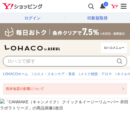
i
ログイン
ID新規取得
ロハコメニュー
LOHACOホーム
コスメ・スキンケア・美容
メイク雑貨・アロマ
ネイル
熊本地震の影響について