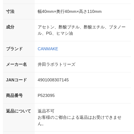
寸法
幅40mm×奥行40mm×高さ110mm
成分
アセトン、酢酸ブチル、酢酸エチル、ブタノー
ル、PG、ヒマシ油
ブランド
CANMAKE
メーカー名
井田ラボラトリーズ
JANコード
4901008307145
商品番号
P523095
返品について
返品不可
お客様のご都合による返品はお受けできませ
ん。