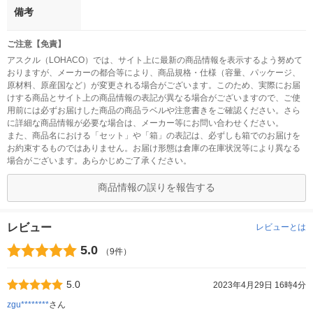
備考
ご注意【免責】
アスクル（LOHACO）では、サイト上に最新の商品情報を表示するよう努めて
おりますが、メーカーの都合等により、商品規格・仕様（容量、パッケージ、
原材料、原産国など）が変更される場合がございます。このため、実際にお届
けする商品とサイト上の商品情報の表記が異なる場合がございますので、ご使
用前には必ずお届けした商品の商品ラベルや注意書きをご確認ください。さら
に詳細な商品情報が必要な場合は、メーカー等にお問い合わせください。
また、商品名における「セット」や「箱」の表記は、必ずしも箱でのお届けを
お約束するものではありません。お届け形態は倉庫の在庫状況等により異なる
場合がございます。あらかじめご了承ください。
商品情報の誤りを報告する
レビュー
レビューとは
5.0
（9件）
5.0
2023年4月29日 16時4分
zgu********
さん