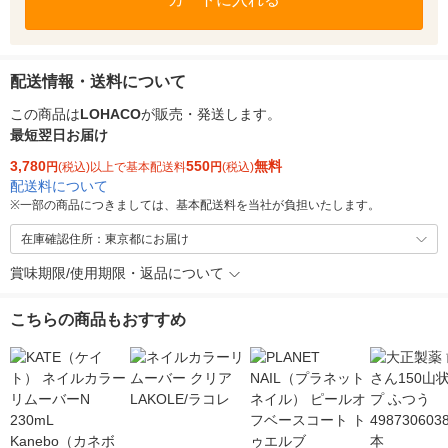
配送情報・送料について
この商品は
LOHACO
が販売・発送します。
最短翌日お届け
3,780
550
無料
円
(税込)以上で基本配送料
円
(税込)
配送料について
※
一部の商品につきましては、基本配送料を当社が負担いたします。
在庫確認住所：東京都にお届け
賞味期限/使用期限・返品について
こちらの商品もおすすめ