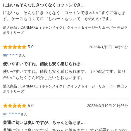
においもそんなにきつくなくコットンでき…
においも そんなにきつくなく コットンできれいにすぐに落ちま
す。ケースも白くてロゴもハートもついて かわいいです。
購入商品：CANMAKE（キャンメイク） クイック＆イージーリムーバー 井田ラ
ボラトリーズ
5.0
2023年3月9日 14時58分
rin********
さん
使いやすいですね。値段も安く感じられま…
使いやすいですね。値段も安く感じられます。リピ確定です。知り
合いにもたくさん紹介したいとおもいます。
購入商品：CANMAKE（キャンメイク） クイック＆イージーリムーバー 井田ラ
ボラトリーズ
5.0
2022年3月10日 21時36分
az_********
さん
普通に匂いは臭いですが、ちゃんと落ちま…
普通に匂いは臭いですが、ちゃんと落ちます！ すぐ必要だったので