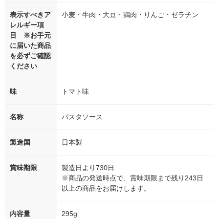
表示すべきア
小麦・牛肉・大豆・鶏肉・りんご・ゼラチン
レルギー項
目 ※お手元
に届いた商品
を必ずご確認
ください
味
トマト味
名称
パスタソース
製造国
日本製
賞味期限
製造日より730日
※商品の発送時点で、賞味期限まで残り243日
以上の商品をお届けします。
内容量
295g