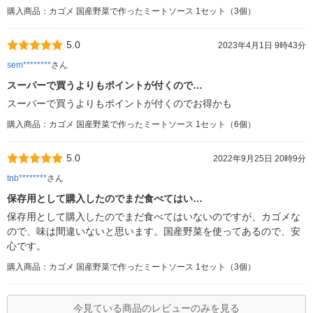
購入商品：カゴメ 国産野菜で作ったミートソース 1セット（3個）
5.0
2023年4月1日 9時43分
sem********
さん
スーパーで買うよりもポイントが付くので…
スーパーで買うよりもポイントが付くのでお得かも
購入商品：カゴメ 国産野菜で作ったミートソース 1セット（6個）
5.0
2022年9月25日 20時9分
tnb********
さん
保存用として購入したのでまだ食べてはい…
保存用として購入したのでまだ食べてはいないのですが、カゴメな
ので、味は間違いないと思います。国産野菜を使ってあるので、安
心です。
購入商品：カゴメ 国産野菜で作ったミートソース 1セット（3個）
今見ている商品のレビューのみを見る