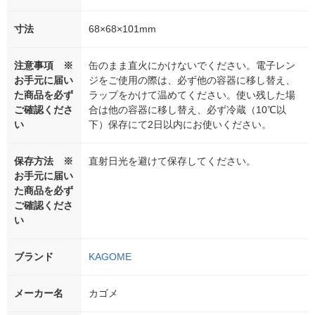
寸法
68×68×101mm
注意事項 ※
缶のまま直火にかけないでください。電子レン
お手元に届い
ジをご使用の際は、必ず他の容器に移し替え、
た商品を必ず
ラップをかけて温めてください。使い残した場
ご確認くださ
合は他の容器に移し替え、必ず冷蔵（10℃以
い
下）保存にて2日以内にお使いください。
保存方法 ※
直射日光を避けて保存してください。
お手元に届い
た商品を必ず
ご確認くださ
い
ブランド
KAGOME
メーカー名
カゴメ