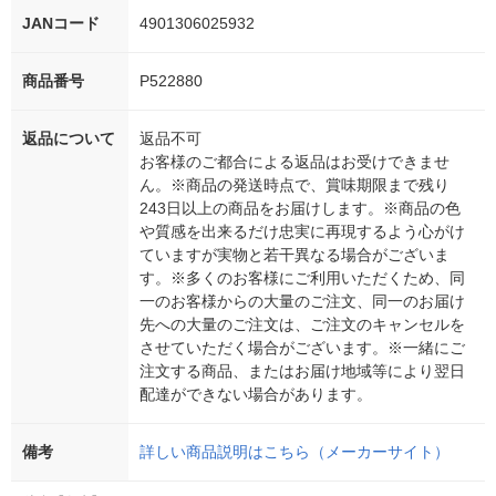
JANコード
4901306025932
商品番号
P522880
返品について
返品不可
お客様のご都合による返品はお受けできませ
ん。※商品の発送時点で、賞味期限まで残り
243日以上の商品をお届けします。※商品の色
や質感を出来るだけ忠実に再現するよう心がけ
ていますが実物と若干異なる場合がございま
す。※多くのお客様にご利用いただくため、同
一のお客様からの大量のご注文、同一のお届け
先への大量のご注文は、ご注文のキャンセルを
させていただく場合がございます。※一緒にご
注文する商品、またはお届け地域等により翌日
配達ができない場合があります。
備考
詳しい商品説明はこちら（メーカーサイト）