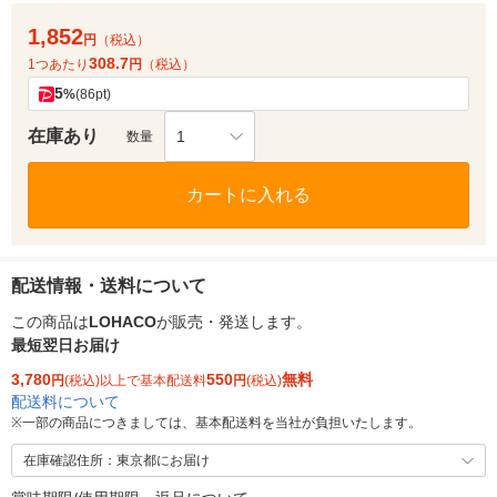
1,852
円
（税込）
308.7
1つあたり
円
（税込）
5
%
(86pt)
在庫あり
1
数量
カートに入れる
配送情報・送料について
この商品は
LOHACO
が販売・発送します。
最短翌日お届け
3,780
550
無料
円
(税込)以上で基本配送料
円
(税込)
配送料について
※
一部の商品につきましては、基本配送料を当社が負担いたします。
在庫確認住所：東京都にお届け